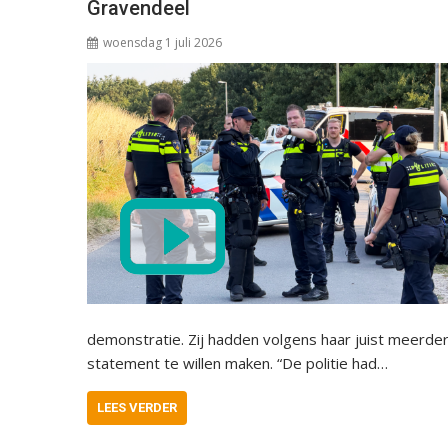
Gravendeel
woensdag 1 juli 2026
demonstratie. Zij hadden volgens haar juist meer
statement te willen maken. “De politie had…
LEES VERDER