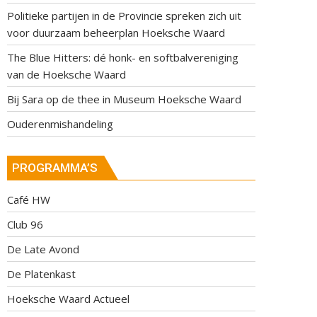
Politieke partijen in de Provincie spreken zich uit
voor duurzaam beheerplan Hoeksche Waard
The Blue Hitters: dé honk- en softbalvereniging
van de Hoeksche Waard
Bij Sara op de thee in Museum Hoeksche Waard
Ouderenmishandeling
PROGRAMMA’S
Café HW
Club 96
De Late Avond
De Platenkast
Hoeksche Waard Actueel