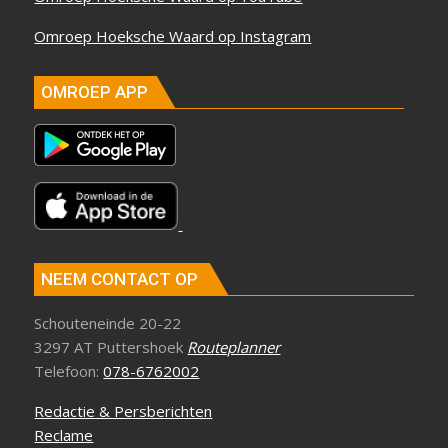
Omroep Hoeksche Waard op Instagram
OMROEP APP
NEEM CONTACT OP
Schouteneinde 20-22
3297 AT Puttershoek
Routeplanner
Telefoon:
078-6762002
Redactie & Persberichten
Reclame