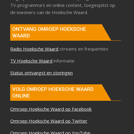
TV-programma’s en online content, toegespitst op
de inwoners van de Hoeksche Waard.
ONTVANG OMROEP HOEKSCHE
WAARD
Radio Hoeksche Waard
streams en frequenties
TV Hoeksche Waard
informatie
Status ontvangst en storingen
VOLG OMROEP HOEKSCHE WAARD
ONLINE
Omroep Hoeksche Waard op Facebook
Omroep Hoeksche Waard op Twitter
Omroep Hoeksche Waard op YouTube