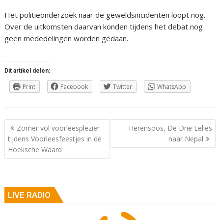
Het politieonderzoek naar de geweldsincidenten loopt nog.
Over de uitkomsten daarvan konden tijdens het debat nog
geen mededelingen worden gedaan.
Dit artikel delen:
Print
Facebook
Twitter
WhatsApp
Berichtnavigatie
Zomer vol voorleesplezier
Herensoos, De Drie Lelies
tijdens Voorleesfeestjes in de
naar Nepal
Hoeksche Waard
LIVE RADIO