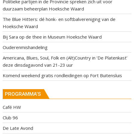
Politieke partijen in de Provincie spreken zich uit voor
duurzaam beheerplan Hoeksche Waard
The Blue Hitters: dé honk- en softbalvereniging van de
Hoeksche Waard
Bij Sara op de thee in Museum Hoeksche Waard
Ouderenmishandeling
Americana, Blues, Soul, Folk en (Alt)Country in ‘De Platenkast’
deze dinsdagavond van 21-23 uur
Komend weekend gratis rondleidingen op Fort Buitensluis
PROGRAMMA’S
Café HW
Club 96
De Late Avond