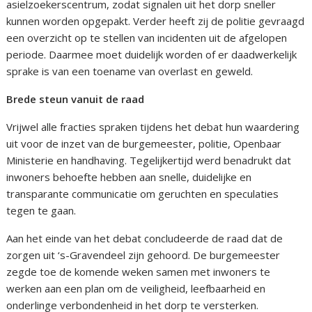
asielzoekerscentrum, zodat signalen uit het dorp sneller
kunnen worden opgepakt. Verder heeft zij de politie gevraagd
een overzicht op te stellen van incidenten uit de afgelopen
periode. Daarmee moet duidelijk worden of er daadwerkelijk
sprake is van een toename van overlast en geweld.
Brede steun vanuit de raad
Vrijwel alle fracties spraken tijdens het debat hun waardering
uit voor de inzet van de burgemeester, politie, Openbaar
Ministerie en handhaving. Tegelijkertijd werd benadrukt dat
inwoners behoefte hebben aan snelle, duidelijke en
transparante communicatie om geruchten en speculaties
tegen te gaan.
Aan het einde van het debat concludeerde de raad dat de
zorgen uit ‘s-Gravendeel zijn gehoord. De burgemeester
zegde toe de komende weken samen met inwoners te
werken aan een plan om de veiligheid, leefbaarheid en
onderlinge verbondenheid in het dorp te versterken.