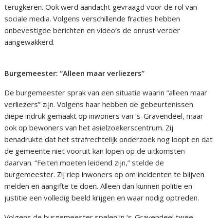
terugkeren. Ook werd aandacht gevraagd voor de rol van
sociale media. Volgens verschillende fracties hebben
onbevestigde berichten en video’s de onrust verder
aangewakkerd.
Burgemeester: “Alleen maar verliezers”
De burgemeester sprak van een situatie waarin “alleen maar
verliezers” zijn. Volgens haar hebben de gebeurtenissen
diepe indruk gemaakt op inwoners van ‘s-Gravendeel, maar
ook op bewoners van het asielzoekerscentrum. Zij
benadrukte dat het strafrechtelijk onderzoek nog loopt en dat
de gemeente niet vooruit kan lopen op de uitkomsten
daarvan. “Feiten moeten leidend zijn,” stelde de
burgemeester. Zij riep inwoners op om incidenten te blijven
melden en aangifte te doen. Alleen dan kunnen politie en
justitie een volledig beeld krijgen en waar nodig optreden.
Volgens de burgemeester spelen in ‘s-Gravendeel twee