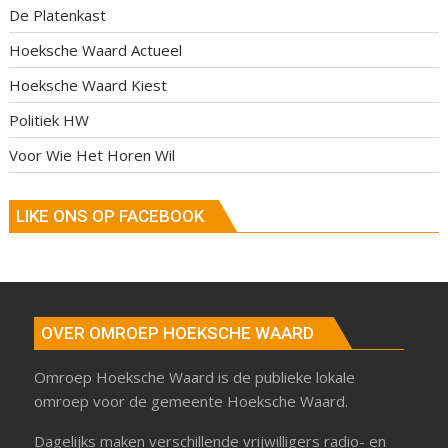
De Platenkast
Hoeksche Waard Actueel
Hoeksche Waard Kiest
Politiek HW
Voor Wie Het Horen Wil
LIKE ONS OP FACEBOOK
OVER OMROEP HOEKSCHE WAARD
Omroep Hoeksche Waard is de publieke lokale
omroep voor de gemeente Hoeksche Waard.
Dagelijks maken verschillende vrijwilligers radio- en