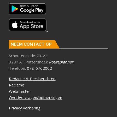
NEEM CONTACT OP
Schouteneinde 20-22
3297 AT Puttershoek
Routeplanner
Telefoon:
078-6762002
Redactie & Persberichten
Reclame
Webmaster
Overige vragen/opmerkingen
Privacy verklaring