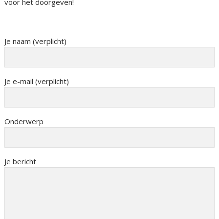
voor het doorgeven!
Je naam (verplicht)
Je e-mail (verplicht)
Onderwerp
Je bericht