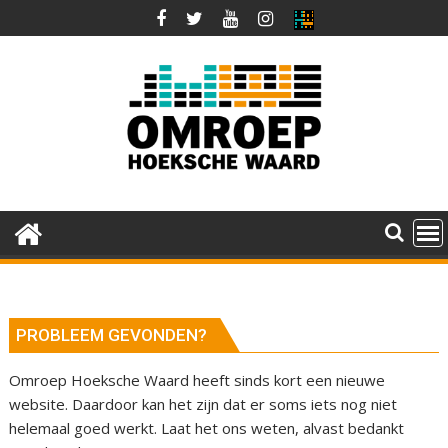
Ga
naar
de
inhoud
PROBLEEM GEVONDEN?
Omroep Hoeksche Waard heeft sinds kort een nieuwe
website. Daardoor kan het zijn dat er soms iets nog niet
helemaal goed werkt. Laat het ons weten, alvast bedankt