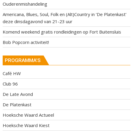
Ouderenmishandeling
Americana, Blues, Soul, Folk en (Alt)Country in ‘De Platenkast’
deze dinsdagavond van 21-23 uur
Komend weekend gratis rondleidingen op Fort Buitensluis
Bob Popcorn activiteit!
PROGRAMMA’S
Café HW
Club 96
De Late Avond
De Platenkast
Hoeksche Waard Actueel
Hoeksche Waard Kiest