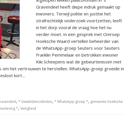
Gravendeel heeft diepe indruk gemaakt op
inwoners. Terwijl politie en justitie het
strafrechtelijk onderzoek voortzetten, leeft
in het dorp vooral de vraag hoe het nu
verder moet. In een gesprek met Omroep
Hoeksche Waard vertellen beheerder van
de WhatsApp-groep Seuters voor Seuters
Franklin Pemmelaar en betrokken inwoner
Kiki Scheepens wat de gebeurtenissen met
s om het vertrouwen te herstellen. WhatsApp-groep groeide in
esloot kort…
,
,
,
Gravendeel
* Geweldsincidenten
* WhatsApp-groep *
gemeente hoeksche
,
menleving *
Veiligheid