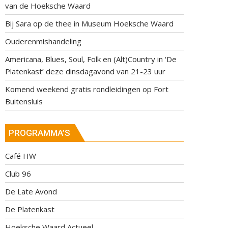
van de Hoeksche Waard
Bij Sara op de thee in Museum Hoeksche Waard
Ouderenmishandeling
Americana, Blues, Soul, Folk en (Alt)Country in ‘De
Platenkast’ deze dinsdagavond van 21-23 uur
Komend weekend gratis rondleidingen op Fort
Buitensluis
PROGRAMMA’S
Café HW
Club 96
De Late Avond
De Platenkast
Hoeksche Waard Actueel