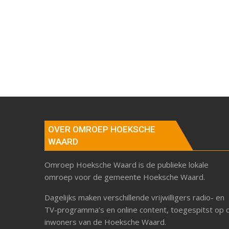
OVER OMROEP HOEKSCHE
WAARD
Omroep Hoeksche Waard is de publieke lokale
omroep voor de gemeente Hoeksche Waard.
Dagelijks maken verschillende vrijwilligers radio- en
TV-programma’s en online content, toegespitst op 
inwoners van de Hoeksche Waard.