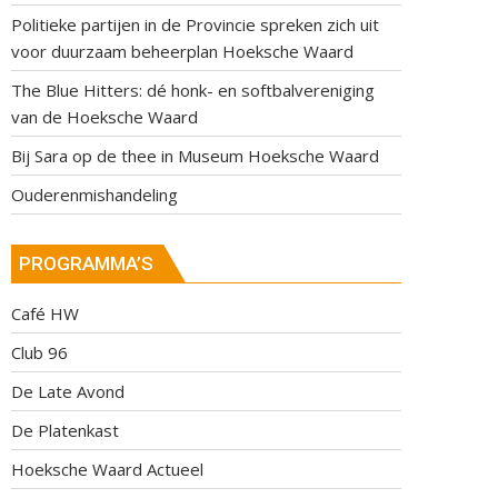
Politieke partijen in de Provincie spreken zich uit
voor duurzaam beheerplan Hoeksche Waard
The Blue Hitters: dé honk- en softbalvereniging
van de Hoeksche Waard
Bij Sara op de thee in Museum Hoeksche Waard
Ouderenmishandeling
PROGRAMMA’S
Café HW
Club 96
De Late Avond
De Platenkast
Hoeksche Waard Actueel