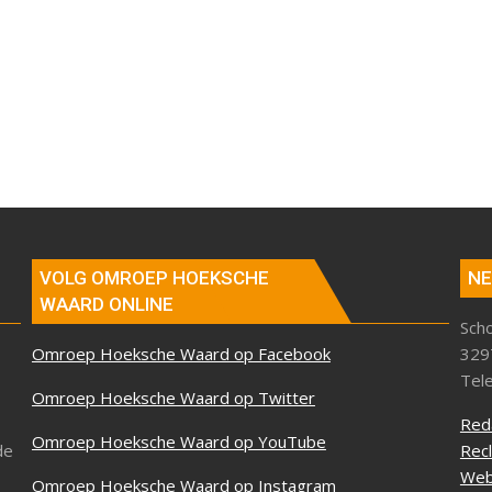
VOLG OMROEP HOEKSCHE
NE
WAARD ONLINE
Sch
Omroep Hoeksche Waard op Facebook
329
Tel
Omroep Hoeksche Waard op Twitter
Red
Omroep Hoeksche Waard op YouTube
de
Rec
Web
Omroep Hoeksche Waard op Instagram