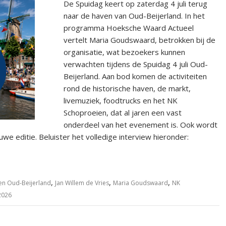
De Spuidag keert op zaterdag 4 juli terug
naar de haven van Oud-Beijerland. In het
programma Hoeksche Waard Actueel
vertelt Maria Goudswaard, betrokken bij de
organisatie, wat bezoekers kunnen
verwachten tijdens de Spuidag 4 juli Oud-
Beijerland. Aan bod komen de activiteiten
rond de historische haven, de markt,
livemuziek, foodtrucks en het NK
Schoproeien, dat al jaren een vast
onderdeel van het evenement is. Ook wordt
we editie. Beluister het volledige interview hieronder:
,
,
,
en Oud-Beijerland
Jan Willem de Vries
Maria Goudswaard
NK
2026