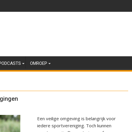
PODCASTS
OMROEP
igingen
Een veilige omgeving is belangrijk voor
iedere sportvereniging. Toch kunnen