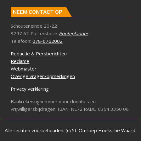
NEEM CONTACT OP
Schouteneinde 20-22
3297 AT Puttershoek
Routeplanner
Telefoon:
078-6762002
Redactie & Persberichten
Reclame
Webmaster
Overige vragen/opmerkingen
Privacy verklaring
Bankrekeningnummer voor donaties en
vrijwilligersbijdragen: IBAN: NL72 RABO 0354 3350 06
Alle rechten voorbehouden. (c) St. Omroep Hoeksche Waard.