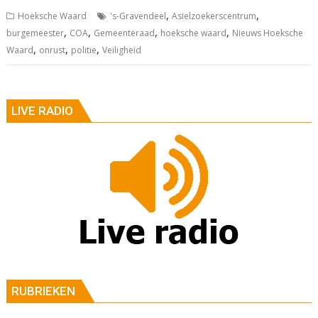
,
,
Hoeksche Waard
's-Gravendeel
Asielzoekerscentrum
,
,
,
,
burgemeester
COA
Gemeenteraad
hoeksche waard
Nieuws Hoeksche
,
,
,
Waard
onrust
politie
Veiligheid
LIVE RADIO
RUBRIEKEN