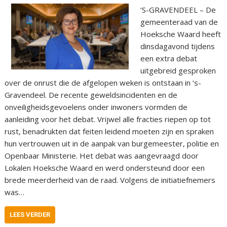
‘S-GRAVENDEEL – De
gemeenteraad van de
Hoeksche Waard heeft
dinsdagavond tijdens
een extra debat
uitgebreid gesproken
over de onrust die de afgelopen weken is ontstaan in ‘s-
Gravendeel. De recente geweldsincidenten en de
onveiligheidsgevoelens onder inwoners vormden de
aanleiding voor het debat. Vrijwel alle fracties riepen op tot
rust, benadrukten dat feiten leidend moeten zijn en spraken
hun vertrouwen uit in de aanpak van burgemeester, politie en
Openbaar Ministerie. Het debat was aangevraagd door
Lokalen Hoeksche Waard en werd ondersteund door een
brede meerderheid van de raad. Volgens de initiatiefnemers
was…
LEES VERDER