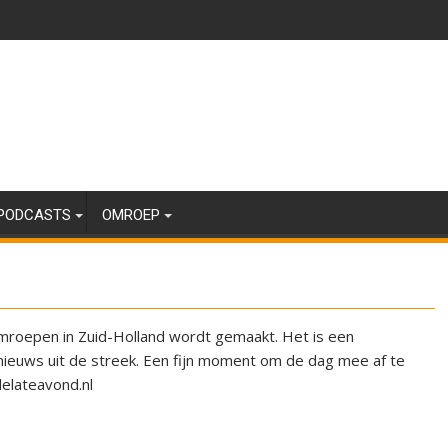
PODCASTS
OMROEP
roepen in Zuid-Holland wordt gemaakt. Het is een
nieuws uit de streek. Een fijn moment om de dag mee af te
delateavond.nl