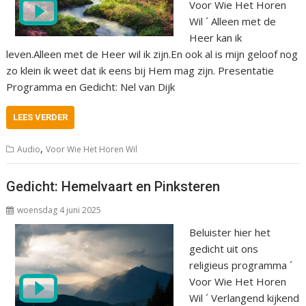
Voor Wie Het Horen
Wil ´ Alleen met de
Heer kan ik
leven.Alleen met de Heer wil ik zijn.En ook al is mijn geloof nog
zo klein ik weet dat ik eens bij Hem mag zijn. Presentatie
Programma en Gedicht: Nel van Dijk
LEES VERDER
,
Audio
Voor Wie Het Horen Wil
Gedicht: Hemelvaart en Pinksteren
woensdag 4 juni 2025
Beluister hier het
gedicht uit ons
religieus programma ´
Voor Wie Het Horen
Wil ´ Verlangend kijkend