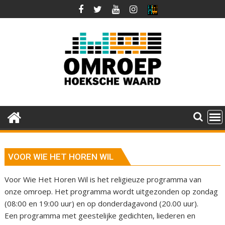
Ga
naar
de
inhoud
VOOR WIE HET HOREN WIL
Voor Wie Het Horen Wil is het religieuze programma van
onze omroep. Het programma wordt uitgezonden op zondag
(08:00 en 19:00 uur) en op donderdagavond (20.00 uur).
Een programma met geestelijke gedichten, liederen en