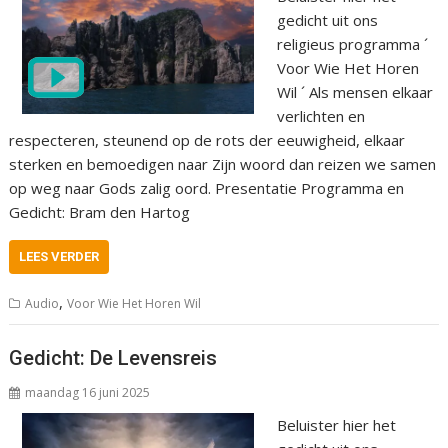
gedicht uit ons
religieus programma ´
Voor Wie Het Horen
Wil ´ Als mensen elkaar
verlichten en
respecteren, steunend op de rots der eeuwigheid, elkaar
sterken en bemoedigen naar Zijn woord dan reizen we samen
op weg naar Gods zalig oord. Presentatie Programma en
Gedicht: Bram den Hartog
LEES VERDER
,
Audio
Voor Wie Het Horen Wil
Gedicht: De Levensreis
maandag 16 juni 2025
Beluister hier het