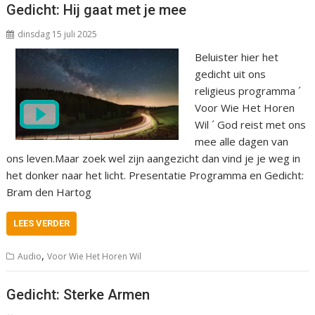
Gedicht: Hij gaat met je mee
dinsdag 15 juli 2025
Beluister hier het
gedicht uit ons
religieus programma ´
Voor Wie Het Horen
Wil ´ God reist met ons
mee alle dagen van
ons leven.Maar zoek wel zijn aangezicht dan vind je je weg in
het donker naar het licht. Presentatie Programma en Gedicht:
Bram den Hartog
LEES VERDER
,
Audio
Voor Wie Het Horen Wil
Gedicht: Sterke Armen