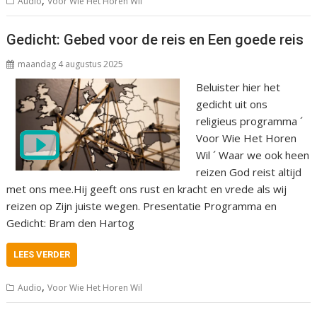
Audio
Voor Wie Het Horen Wil
Gedicht: Gebed voor de reis en Een goede reis
maandag 4 augustus 2025
Beluister hier het
gedicht uit ons
religieus programma ´
Voor Wie Het Horen
Wil ´ Waar we ook heen
reizen God reist altijd
met ons mee.Hij geeft ons rust en kracht en vrede als wij
reizen op Zijn juiste wegen. Presentatie Programma en
Gedicht: Bram den Hartog
LEES VERDER
,
Audio
Voor Wie Het Horen Wil