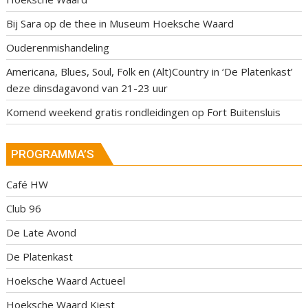
Bij Sara op de thee in Museum Hoeksche Waard
Ouderenmishandeling
Americana, Blues, Soul, Folk en (Alt)Country in ‘De Platenkast’
deze dinsdagavond van 21-23 uur
Komend weekend gratis rondleidingen op Fort Buitensluis
PROGRAMMA’S
Café HW
Club 96
De Late Avond
De Platenkast
Hoeksche Waard Actueel
Hoeksche Waard Kiest