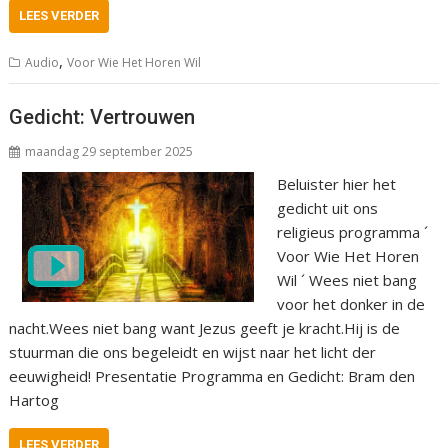
LEES VERDER
,
Audio
Voor Wie Het Horen Wil
Gedicht: Vertrouwen
maandag 29 september 2025
Beluister hier het
gedicht uit ons
religieus programma ´
Voor Wie Het Horen
Wil ´ Wees niet bang
voor het donker in de
nacht.Wees niet bang want Jezus geeft je kracht.Hij is de
stuurman die ons begeleidt en wijst naar het licht der
eeuwigheid! Presentatie Programma en Gedicht: Bram den
Hartog
LEES VERDER