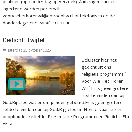
psalmen (op donderdag op verzoek). Aanvragen kunnen
ingediend worden per email:
voorwiehethorenwil@omroephw.nl of telefonisch op de
donderdagavond vanaf 19.00 uur
Gedicht: Twijfel
zaterdag 25 oktober 2025
Beluister hier het
gedicht uit ons
religieus programma ´
Voor Wie Het Horen
Wil ´ Er is geen grotere
rust te vinden dan bij
God.Bij alles wat er om je heen gebeurd.Er is geen grotere
liefde te vinden dan bij God.Bij geloof in Hem ervaar je zijn
onophoudelijke liefde. Presentatie Programma en Gedicht: Ella
Visser