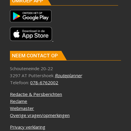
OMROEP APP
NEEM CONTACT OP
Schouteneinde 20-22
3297 AT Puttershoek
Routeplanner
Telefoon:
078-6762002
Redactie & Persberichten
Reclame
Webmaster
Overige vragen/opmerkingen
Privacy verklaring