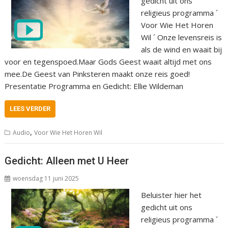
gedicht uit ons
religieus programma ´
Voor Wie Het Horen
Wil ´ Onze levensreis is
als de wind en waait bij
voor en tegenspoed.Maar Gods Geest waait altijd met ons
mee.De Geest van Pinksteren maakt onze reis goed!
Presentatie Programma en Gedicht: Ellie Wildeman
LEES VERDER
,
Audio
Voor Wie Het Horen Wil
Gedicht: Alleen met U Heer
woensdag 11 juni 2025
Beluister hier het
gedicht uit ons
religieus programma ´