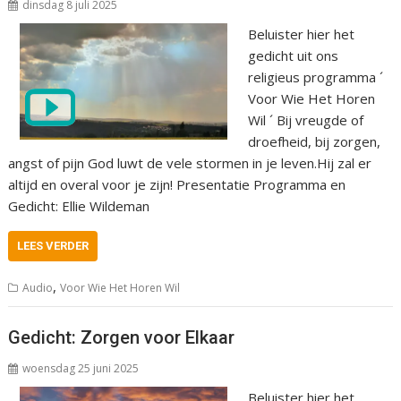
dinsdag 8 juli 2025
Beluister hier het
gedicht uit ons
religieus programma ´
Voor Wie Het Horen
Wil ´ Bij vreugde of
droefheid, bij zorgen,
angst of pijn God luwt de vele stormen in je leven.Hij zal er
altijd en overal voor je zijn! Presentatie Programma en
Gedicht: Ellie Wildeman
LEES VERDER
,
Audio
Voor Wie Het Horen Wil
Gedicht: Zorgen voor Elkaar
woensdag 25 juni 2025
Beluister hier het