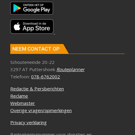
NEEM CONTACT OP
Schouteneinde 20-22
3297 AT Puttershoek
Routeplanner
Telefoon:
078-6762002
Redactie & Persberichten
Reclame
Webmaster
Overige vragen/opmerkingen
Privacy verklaring
Bankrekeningnummer voor donaties en