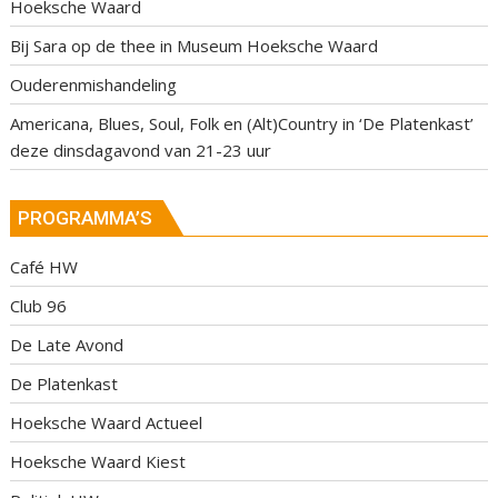
Hoeksche Waard
Bij Sara op de thee in Museum Hoeksche Waard
Ouderenmishandeling
Americana, Blues, Soul, Folk en (Alt)Country in ‘De Platenkast’
deze dinsdagavond van 21-23 uur
PROGRAMMA’S
Café HW
Club 96
De Late Avond
De Platenkast
Hoeksche Waard Actueel
Hoeksche Waard Kiest