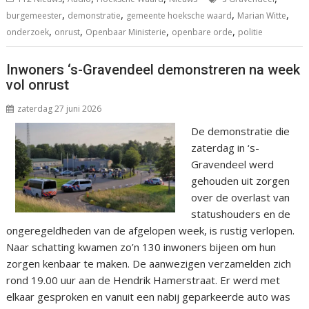
,
,
,
,
burgemeester
demonstratie
gemeente hoeksche waard
Marian Witte
,
,
,
,
onderzoek
onrust
Openbaar Ministerie
openbare orde
politie
Inwoners ‘s-Gravendeel demonstreren na week
vol onrust
zaterdag 27 juni 2026
De demonstratie die
zaterdag in ‘s-
Gravendeel werd
gehouden uit zorgen
over de overlast van
statushouders en de
ongeregeldheden van de afgelopen week, is rustig verlopen.
Naar schatting kwamen zo’n 130 inwoners bijeen om hun
zorgen kenbaar te maken. De aanwezigen verzamelden zich
rond 19.00 uur aan de Hendrik Hamerstraat. Er werd met
elkaar gesproken en vanuit een nabij geparkeerde auto was