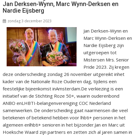
Jan Derksen-Wynn, Marc Wynn-Derksen en
Nardie Eijsberg
zondag 3 december 2023
Jan Derksen-Wynn en
Marc Wynn-Derksen en
Nardie Eijsberg zijn
uitgeroepen tot
Mistersen Mrs. Senior
Pride 2023. Zij kregen
deze onderscheiding zondag 26 november uitgereikt inhet
kader van de Nationale Roze Ouderen dag, tijdens een
feestelijke bijeenkomst inAmsterdam.De verkiezing is een
initiatief van de Stichting Roze 50+, waarin ouderenbond
ANBO enLHBTI-belangenvereniging COC Nederland
samenwerken. De onderscheiding gaat naarmensen die veel
betekenen of betekend hebben voor lhbti+ personen in het
algemeen enlhbti+ senioren in het bijzonder.Jan en Marc uit
Hoeksche Waard zijn partners en zetten zich al jaren samen in