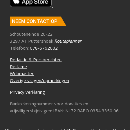
NEEM CONTACT OP
Schouteneinde 20-22
3297 AT Puttershoek
Routeplanner
Telefoon:
078-6762002
Redactie & Persberichten
Reclame
Webmaster
Overige vragen/opmerkingen
Privacy verklaring
Bankrekeningnummer voor donaties en
vrijwilligersbijdragen: IBAN: NL72 RABO 0354 3350 06