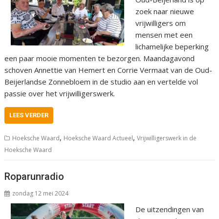
zoek naar nieuwe
vrijwilligers om
mensen met een
lichamelijke beperking
een paar mooie momenten te bezorgen. Maandagavond
schoven Annettie van Hemert en Corrie Vermaat van de Oud-
Beijerlandse Zonnebloem in de studio aan en vertelde vol
passie over het vrijwilligerswerk.
LEES VERDER
,
,
Hoeksche Waard
Hoeksche Waard Actueel
Vrijwilligerswerk in de
Hoeksche Waard
Roparunradio
zondag 12 mei 2024
De uitzendingen van