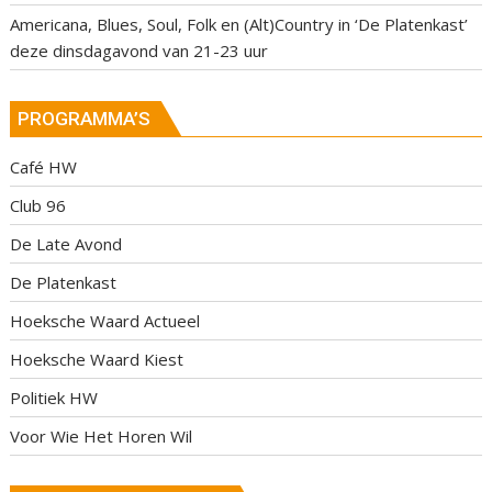
Americana, Blues, Soul, Folk en (Alt)Country in ‘De Platenkast’
deze dinsdagavond van 21-23 uur
PROGRAMMA’S
Café HW
Club 96
De Late Avond
De Platenkast
Hoeksche Waard Actueel
Hoeksche Waard Kiest
Politiek HW
Voor Wie Het Horen Wil