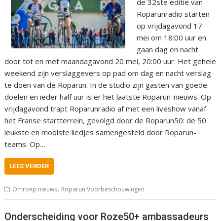
de 32ste editie van
Roparunradio starten
op vrijdagavond 17
mei om 18:00 uur en
gaan dag en nacht
door tot en met maandagavond 20 mei, 20:00 uur. Het gehele
weekend zijn verslaggevers op pad om dag en nacht verslag
te doen van de Roparun. In de studio zijn gasten van goede
doelen en ieder half uur is er het laatste Roparun-nieuws. Op
vrijdagavond trapt Roparunradio af met een liveshow vanaf
het Franse startterrein, gevolgd door de Roparun50: de 50
leukste en mooiste liedjes samengesteld door Roparun-
teams. Op…
LEES VERDER
,
Omroep nieuws
Roparun Voorbeschouwingen
Onderscheiding voor Roze50+ ambassadeurs