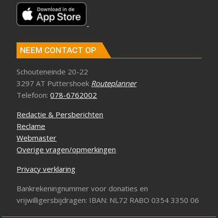
NEEM CONTACT OP
Schouteneinde 20-22
3297 AT Puttershoek
Routeplanner
Telefoon:
078-6762002
Redactie & Persberichten
Reclame
Webmaster
Overige vragen/opmerkingen
Privacy verklaring
Bankrekeningnummer voor donaties en
vrijwilligersbijdragen: IBAN: NL72 RABO 0354 3350 06