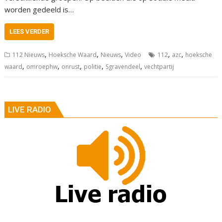
worden gedeeld is…
LEES VERDER
,
,
,
,
,
112 Nieuws
Hoeksche Waard
Nieuws
Video
112
azc
hoeksche
,
,
,
,
,
waard
omroephw
onrust
politie
Sgravendeel
vechtpartij
LIVE RADIO