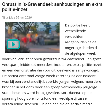
Onrust in ‘s-Gravendeel: aanhoudingen en extra
politie-inzet
vrijdag 26 juni 2026
De politie heeft
verschillende
verdachten
aangehouden na de
ongeregeldheden die
de afgelopen week
voor veel onrust hebben gezorgd in ’s-Gravendeel. Een grote
vechtpartij leidde tot meerdere incidenten, extra politie-inzet
en een demonstratie die voor dit weekend is aangekondigd.
De onrust ontstond vorige week zaterdag na een incident
waarbij een verstandelijk beperkte jongen volgens meerdere
bronnen in het dorp door een groep vermoedelijk jeugdige
statushouders werd lastig gevallen. Kort daarna liep de
spanning hoog op en ontstond een vechtpartij tussen
verschillende groepen. Op beelden die op sociale media