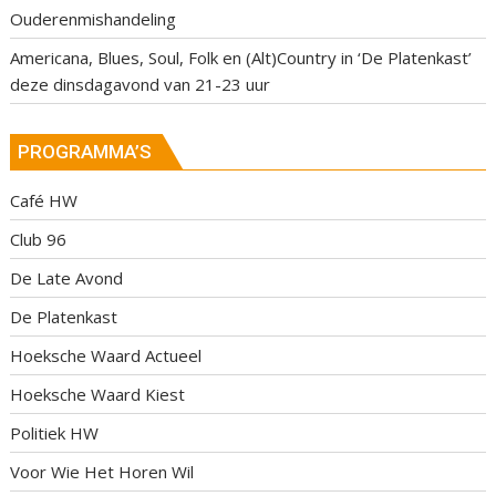
Ouderenmishandeling
Americana, Blues, Soul, Folk en (Alt)Country in ‘De Platenkast’
deze dinsdagavond van 21-23 uur
PROGRAMMA’S
Café HW
Club 96
De Late Avond
De Platenkast
Hoeksche Waard Actueel
Hoeksche Waard Kiest
Politiek HW
Voor Wie Het Horen Wil