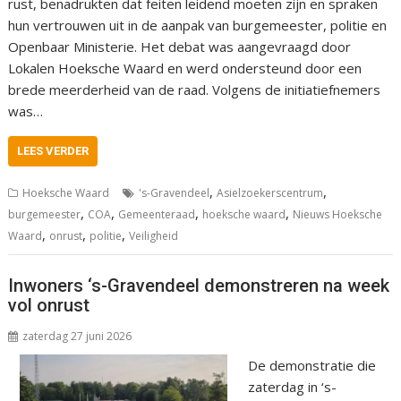
rust, benadrukten dat feiten leidend moeten zijn en spraken
hun vertrouwen uit in de aanpak van burgemeester, politie en
Openbaar Ministerie. Het debat was aangevraagd door
Lokalen Hoeksche Waard en werd ondersteund door een
brede meerderheid van de raad. Volgens de initiatiefnemers
was…
LEES VERDER
,
,
Hoeksche Waard
's-Gravendeel
Asielzoekerscentrum
,
,
,
,
burgemeester
COA
Gemeenteraad
hoeksche waard
Nieuws Hoeksche
,
,
,
Waard
onrust
politie
Veiligheid
Inwoners ‘s-Gravendeel demonstreren na week
vol onrust
zaterdag 27 juni 2026
De demonstratie die
zaterdag in ‘s-