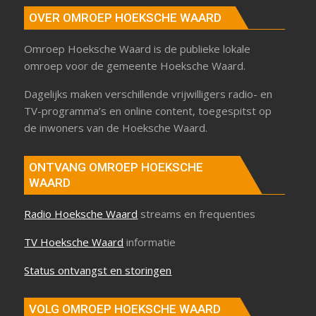
OVER OMROEP HOEKSCHE WAARD
Omroep Hoeksche Waard is de publieke lokale
omroep voor de gemeente Hoeksche Waard.
Dagelijks maken verschillende vrijwilligers radio- en
TV-programma’s en online content, toegespitst op
de inwoners van de Hoeksche Waard.
ONTVANG OMROEP HOEKSCHE
WAARD
Radio Hoeksche Waard
streams en frequenties
TV Hoeksche Waard
informatie
Status ontvangst en storingen
VOLG OMROEP HOEKSCHE WAARD