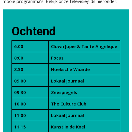
mooie programma’s. Bekijk onze televisiegids hieronder:
Ochtend
6:00
Clown Jopie & Tante Angelique
8:00
Focus
8:30
Hoeksche Waarde
09:00
Lokaal Journaal
09:30
Zeespiegels
10:00
The Culture Club
11:00
Lokaal Journaal
11:15
Kunst in de Knel