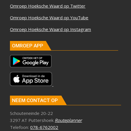
Omroep Hoeksche Waard op Twitter
Omroep Hoeksche Waard op YouTube
Omroep Hoeksche Waard op Instagram
OMROEP APP
NEEM CONTACT OP
Schouteneinde 20-22
3297 AT Puttershoek
Routeplanner
Telefoon:
078-6762002