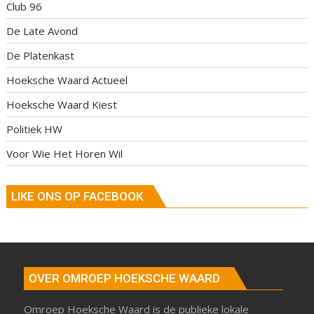
Club 96
De Late Avond
De Platenkast
Hoeksche Waard Actueel
Hoeksche Waard Kiest
Politiek HW
Voor Wie Het Horen Wil
LIKE ONS OP FACEBOOK
OVER OMROEP HOEKSCHE WAARD
Omroep Hoeksche Waard is de publieke lokale