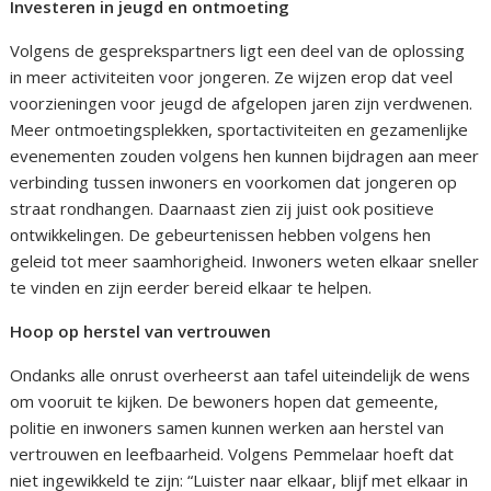
Investeren in jeugd en ontmoeting
Volgens de gesprekspartners ligt een deel van de oplossing
in meer activiteiten voor jongeren. Ze wijzen erop dat veel
voorzieningen voor jeugd de afgelopen jaren zijn verdwenen.
Meer ontmoetingsplekken, sportactiviteiten en gezamenlijke
evenementen zouden volgens hen kunnen bijdragen aan meer
verbinding tussen inwoners en voorkomen dat jongeren op
straat rondhangen. Daarnaast zien zij juist ook positieve
ontwikkelingen. De gebeurtenissen hebben volgens hen
geleid tot meer saamhorigheid. Inwoners weten elkaar sneller
te vinden en zijn eerder bereid elkaar te helpen.
Hoop op herstel van vertrouwen
Ondanks alle onrust overheerst aan tafel uiteindelijk de wens
om vooruit te kijken. De bewoners hopen dat gemeente,
politie en inwoners samen kunnen werken aan herstel van
vertrouwen en leefbaarheid. Volgens Pemmelaar hoeft dat
niet ingewikkeld te zijn: “Luister naar elkaar, blijf met elkaar in