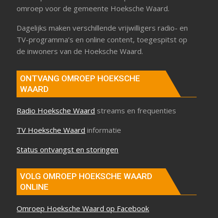
omroep voor de gemeente Hoeksche Waard.
Dagelijks maken verschillende vrijwilligers radio- en
TV-programma’s en online content, toegespitst op
de inwoners van de Hoeksche Waard.
ONTVANG OMROEP HOEKSCHE
WAARD
Radio Hoeksche Waard
streams en frequenties
TV Hoeksche Waard
informatie
Status ontvangst en storingen
VOLG OMROEP HOEKSCHE WAARD
ONLINE
Omroep Hoeksche Waard op Facebook