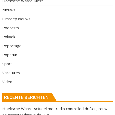
Hoeksche Waard Kiest
Nieuws
Omroep nieuws
Podcasts
Politiek
Reportage
Roparun
Sport
Vacatures
Video
RECENTE BERICHTEN
Hoeksche Waard Actueel met radio controlled driften, rouw
en transgenders in de HW