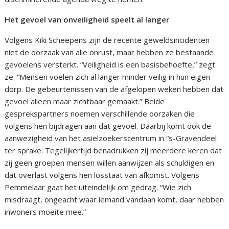
Het gevoel van onveiligheid speelt al langer
Volgens Kiki Scheepens zijn de recente geweldsincidenten
niet de oorzaak van alle onrust, maar hebben ze bestaande
gevoelens versterkt. “Veiligheid is een basisbehoefte,” zegt
ze. “Mensen voelen zich al langer minder veilig in hun eigen
dorp. De gebeurtenissen van de afgelopen weken hebben dat
gevoel alleen maar zichtbaar gemaakt.” Beide
gesprekspartners noemen verschillende oorzaken die
volgens hen bijdragen aan dat gevoel. Daarbij komt ook de
aanwezigheid van het asielzoekerscentrum in “s-Gravendeel
ter sprake. Tegelijkertijd benadrukken zij meerdere keren dat
zij geen groepen mensen willen aanwijzen als schuldigen en
dat overlast volgens hen losstaat van afkomst. Volgens
Pemmelaar gaat het uiteindelijk om gedrag. “Wie zich
misdraagt, ongeacht waar iemand vandaan komt, daar hebben
inwoners moeite mee.”