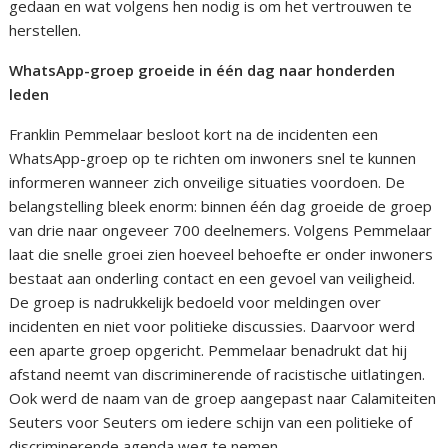
gedaan en wat volgens hen nodig is om het vertrouwen te
herstellen.
WhatsApp-groep groeide in één dag naar honderden
leden
Franklin Pemmelaar besloot kort na de incidenten een
WhatsApp-groep op te richten om inwoners snel te kunnen
informeren wanneer zich onveilige situaties voordoen. De
belangstelling bleek enorm: binnen één dag groeide de groep
van drie naar ongeveer 700 deelnemers. Volgens Pemmelaar
laat die snelle groei zien hoeveel behoefte er onder inwoners
bestaat aan onderling contact en een gevoel van veiligheid.
De groep is nadrukkelijk bedoeld voor meldingen over
incidenten en niet voor politieke discussies. Daarvoor werd
een aparte groep opgericht. Pemmelaar benadrukt dat hij
afstand neemt van discriminerende of racistische uitlatingen.
Ook werd de naam van de groep aangepast naar Calamiteiten
Seuters voor Seuters om iedere schijn van een politieke of
discriminerende agenda weg te nemen.