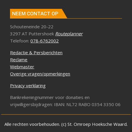
NEEM CONTACT OP
Schouteneinde 20-22
3297 AT Puttershoek
Routeplanner
Telefoon:
078-6762002
Redactie & Persberichten
Reclame
Webmaster
Overige vragen/opmerkingen
Privacy verklaring
Bankrekeningnummer voor donaties en
vrijwilligersbijdragen: IBAN: NL72 RABO 0354 3350 06
Alle rechten voorbehouden. (c) St. Omroep Hoeksche Waard.