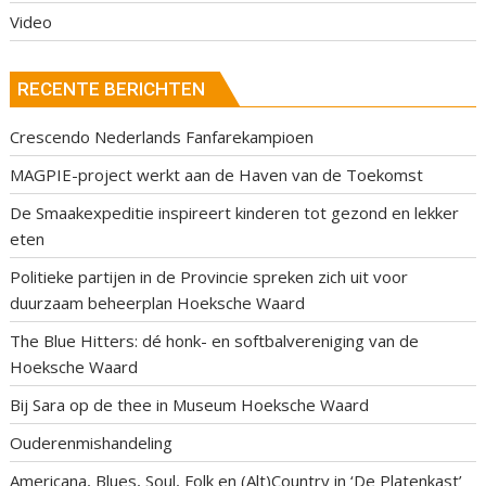
Video
RECENTE BERICHTEN
Crescendo Nederlands Fanfarekampioen
MAGPIE-project werkt aan de Haven van de Toekomst
De Smaakexpeditie inspireert kinderen tot gezond en lekker
eten
Politieke partijen in de Provincie spreken zich uit voor
duurzaam beheerplan Hoeksche Waard
The Blue Hitters: dé honk- en softbalvereniging van de
Hoeksche Waard
Bij Sara op de thee in Museum Hoeksche Waard
Ouderenmishandeling
Americana, Blues, Soul, Folk en (Alt)Country in ‘De Platenkast’