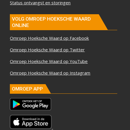
Status ontvangst en storingen
VOLG OMROEP HOEKSCHE WAARD
ONLINE
Omroep Hoeksche Waard op Facebook
Omroep Hoeksche Waard op Twitter
Omroep Hoeksche Waard op YouTube
Omroep Hoeksche Waard op Instagram
OMROEP APP