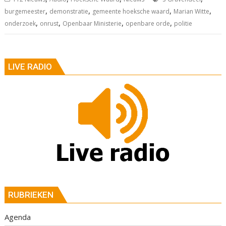
,
,
,
,
burgemeester
demonstratie
gemeente hoeksche waard
Marian Witte
,
,
,
,
onderzoek
onrust
Openbaar Ministerie
openbare orde
politie
LIVE RADIO
RUBRIEKEN
Agenda