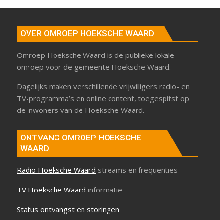
OVER OMROEP HOEKSCHE WAARD
Omroep Hoeksche Waard is de publieke lokale
omroep voor de gemeente Hoeksche Waard.
Dagelijks maken verschillende vrijwilligers radio- en
TV-programma’s en online content, toegespitst op
de inwoners van de Hoeksche Waard.
ONTVANG OMROEP HOEKSCHE
WAARD
Radio Hoeksche Waard
streams en frequenties
TV Hoeksche Waard
informatie
Status ontvangst en storingen