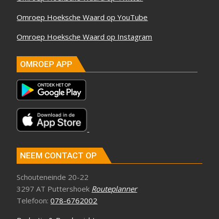
Omroep Hoeksche Waard op YouTube
Omroep Hoeksche Waard op Instagram
OMROEP APP
NEEM CONTACT OP
Schouteneinde 20-22
3297 AT Puttershoek
Routeplanner
Telefoon:
078-6762002