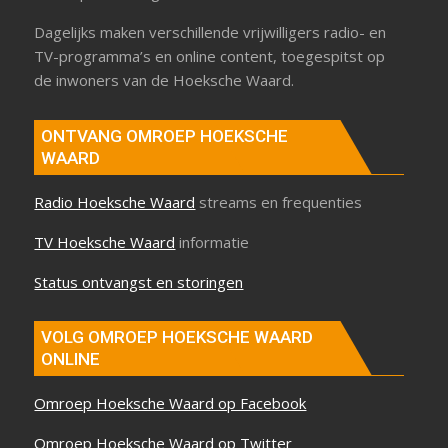
Dagelijks maken verschillende vrijwilligers radio- en
TV-programma’s en online content, toegespitst op
de inwoners van de Hoeksche Waard.
ONTVANG OMROEP HOEKSCHE
WAARD
Radio Hoeksche Waard
streams en frequenties
TV Hoeksche Waard
informatie
Status ontvangst en storingen
VOLG OMROEP HOEKSCHE WAARD
ONLINE
Omroep Hoeksche Waard op Facebook
Omroep Hoeksche Waard op Twitter