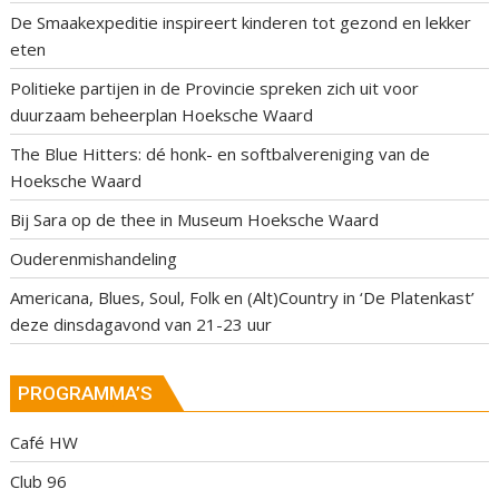
De Smaakexpeditie inspireert kinderen tot gezond en lekker
eten
Politieke partijen in de Provincie spreken zich uit voor
duurzaam beheerplan Hoeksche Waard
The Blue Hitters: dé honk- en softbalvereniging van de
Hoeksche Waard
Bij Sara op de thee in Museum Hoeksche Waard
Ouderenmishandeling
Americana, Blues, Soul, Folk en (Alt)Country in ‘De Platenkast’
deze dinsdagavond van 21-23 uur
PROGRAMMA’S
Café HW
Club 96