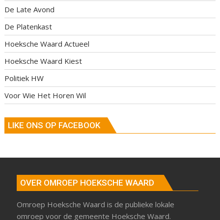
De Late Avond
De Platenkast
Hoeksche Waard Actueel
Hoeksche Waard Kiest
Politiek HW
Voor Wie Het Horen Wil
LIKE ONS OP FACEBOOK
OVER OMROEP HOEKSCHE WAARD
Omroep Hoeksche Waard is de publieke lokale
omroep voor de gemeente Hoeksche Waard.