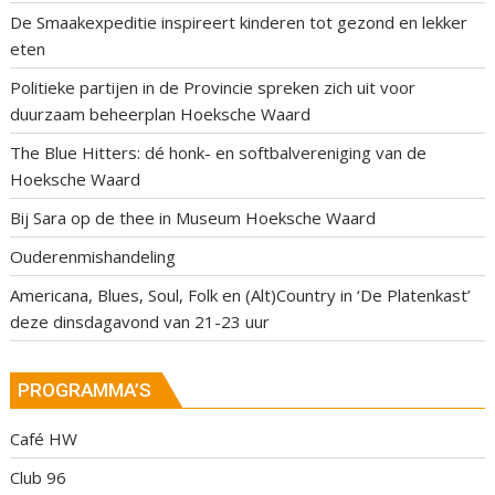
De Smaakexpeditie inspireert kinderen tot gezond en lekker
eten
Politieke partijen in de Provincie spreken zich uit voor
duurzaam beheerplan Hoeksche Waard
The Blue Hitters: dé honk- en softbalvereniging van de
Hoeksche Waard
Bij Sara op de thee in Museum Hoeksche Waard
Ouderenmishandeling
Americana, Blues, Soul, Folk en (Alt)Country in ‘De Platenkast’
deze dinsdagavond van 21-23 uur
PROGRAMMA’S
Café HW
Club 96