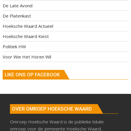
De Late Avond
De Platenkast
Hoeksche Waard Actueel
Hoeksche Waard Kiest
Politiek HW
Voor Wie Het Horen Wil
LIKE ONS OP FACEBOOK
OVER OMROEP HOEKSCHE WAARD
Omroep Hoeksche Waard is de publieke lokale
omroep voor de gemeente Hoeksche Waard.