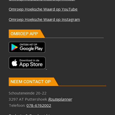
Omroep Hoeksche Waard op YouTube
Omroep Hoeksche Waard op Instagram
OMROEP APP
NEEM CONTACT OP
Schouteneinde 20-22
3297 AT Puttershoek
Routeplanner
Telefoon:
078-6762002