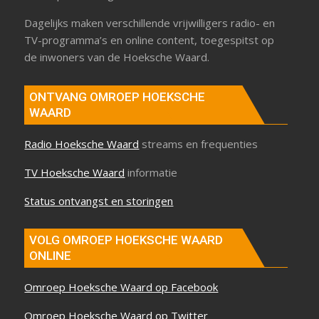
Dagelijks maken verschillende vrijwilligers radio- en
TV-programma’s en online content, toegespitst op
de inwoners van de Hoeksche Waard.
ONTVANG OMROEP HOEKSCHE
WAARD
Radio Hoeksche Waard
streams en frequenties
TV Hoeksche Waard
informatie
Status ontvangst en storingen
VOLG OMROEP HOEKSCHE WAARD
ONLINE
Omroep Hoeksche Waard op Facebook
Omroep Hoeksche Waard op Twitter