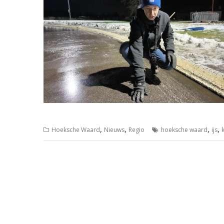
,
,
,
,
Hoeksche Waard
Nieuws
Regio
hoeksche waard
ijs