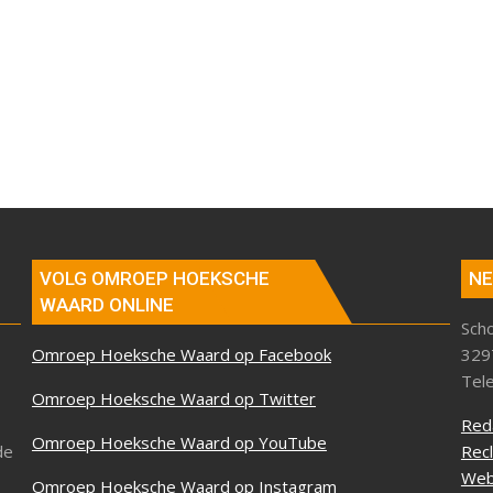
VOLG OMROEP HOEKSCHE
NE
WAARD ONLINE
Sch
Omroep Hoeksche Waard op Facebook
329
Tel
Omroep Hoeksche Waard op Twitter
Red
Omroep Hoeksche Waard op YouTube
de
Rec
Web
Omroep Hoeksche Waard op Instagram