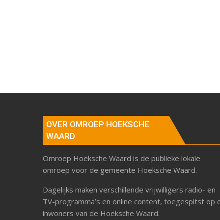
OVER OMROEP HOEKSCHE
WAARD
Omroep Hoeksche Waard is de publieke lokale
omroep voor de gemeente Hoeksche Waard.
Dagelijks maken verschillende vrijwilligers radio- en
TV-programma’s en online content, toegespitst op 
inwoners van de Hoeksche Waard.