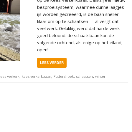
besproeisysteem, waarmee dunne laagjes
ijs worden gecreëerd, is de baan sneller
klaar om op te schaatsen — al vergt dat
veel werk. Gelukkig werd dat harde werk
goed beloond: de schaatsbaan kon de
volgende ochtend, als enige op het eiland,
open!
LEES VERDER
,
,
,
,
kees verkerk
kees verkerkbaan
Puttershoek
schaatsen
winter