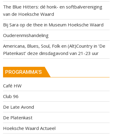
The Blue Hitters: dé honk- en softbalvereniging
van de Hoeksche Waard
Bij Sara op de thee in Museum Hoeksche Waard
Ouderenmishandeling
Americana, Blues, Soul, Folk en (Alt)Country in ‘De
Platenkast’ deze dinsdagavond van 21-23 uur
PROGRAMMA’S
Café HW
Club 96
De Late Avond
De Platenkast
Hoeksche Waard Actueel