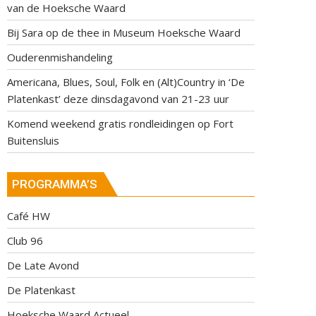
van de Hoeksche Waard
Bij Sara op de thee in Museum Hoeksche Waard
Ouderenmishandeling
Americana, Blues, Soul, Folk en (Alt)Country in ‘De
Platenkast’ deze dinsdagavond van 21-23 uur
Komend weekend gratis rondleidingen op Fort
Buitensluis
PROGRAMMA’S
Café HW
Club 96
De Late Avond
De Platenkast
Hoeksche Waard Actueel