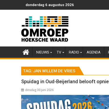
Ga
donderdag 6 augustus 2026
naar
de
inhoud
NIEUWS
TV
RADIO
AGENDA
TAG:
JAN WILLEM DE VRIES
Spuidag in Oud-Beijerland belooft opnie
dinsdag 30 juni 2026