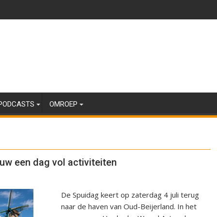
PODCASTS
OMROEP
uw een dag vol activiteiten
De Spuidag keert op zaterdag 4 juli terug
naar de haven van Oud-Beijerland. In het