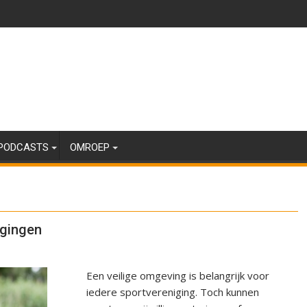
PODCASTS
OMROEP
igingen
Een veilige omgeving is belangrijk voor
iedere sportvereniging. Toch kunnen