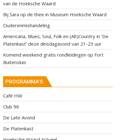
van de Hoeksche Waard
Bij Sara op de thee in Museum Hoeksche Waard
Ouderenmishandeling
Americana, Blues, Soul, Folk en (Alt)Country in ‘De
Platenkast’ deze dinsdagavond van 21-23 uur
Komend weekend gratis rondleidingen op Fort
Buitensluis
PROGRAMMA’S
Café HW
Club 96
De Late Avond
De Platenkast
Hoeksche Waard Actueel