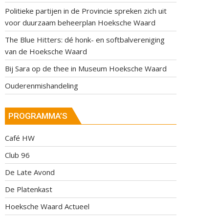
Politieke partijen in de Provincie spreken zich uit
voor duurzaam beheerplan Hoeksche Waard
The Blue Hitters: dé honk- en softbalvereniging
van de Hoeksche Waard
Bij Sara op de thee in Museum Hoeksche Waard
Ouderenmishandeling
PROGRAMMA’S
Café HW
Club 96
De Late Avond
De Platenkast
Hoeksche Waard Actueel