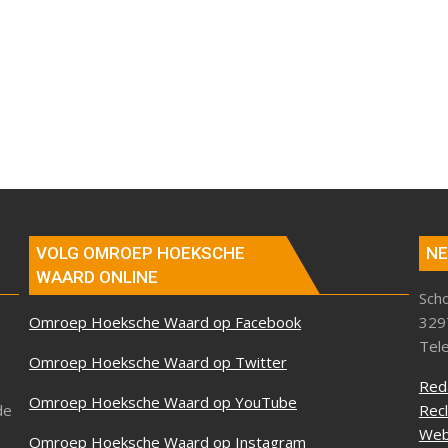
VOLG OMROEP HOEKSCHE
NE
WAARD ONLINE
Sch
Omroep Hoeksche Waard op Facebook
329
Tel
Omroep Hoeksche Waard op Twitter
Red
Omroep Hoeksche Waard op YouTube
de
Rec
Web
Omroep Hoeksche Waard op Instagram