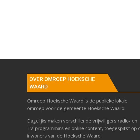
OVER OMROEP HOEKSCHE
WAARD
Omroep Hoeksche Waard is de publieke lokale
omroep voor de gemeente Hoeksche Waard.
Dagelijks maken verschillende vrijwilligers radio- en
TV-programma’s en online content, toegespitst op 
inwoners van de Hoeksche Waard.