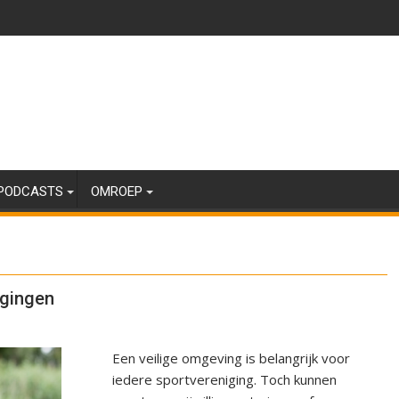
PODCASTS
OMROEP
igingen
Een veilige omgeving is belangrijk voor
iedere sportvereniging. Toch kunnen