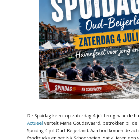
De Spuidag keert op zaterdag 4 juli terug naar de 
Actueel
vertelt Maria Goudswaard, betrokken bij de
Spuidag 4 juli Oud-Beijerland. Aan bod komen de acti
foodtrucks en het NK Schoproeien, dat al jaren een