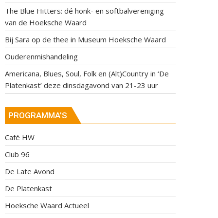
The Blue Hitters: dé honk- en softbalvereniging
van de Hoeksche Waard
Bij Sara op de thee in Museum Hoeksche Waard
Ouderenmishandeling
Americana, Blues, Soul, Folk en (Alt)Country in ‘De
Platenkast’ deze dinsdagavond van 21-23 uur
PROGRAMMA’S
Café HW
Club 96
De Late Avond
De Platenkast
Hoeksche Waard Actueel