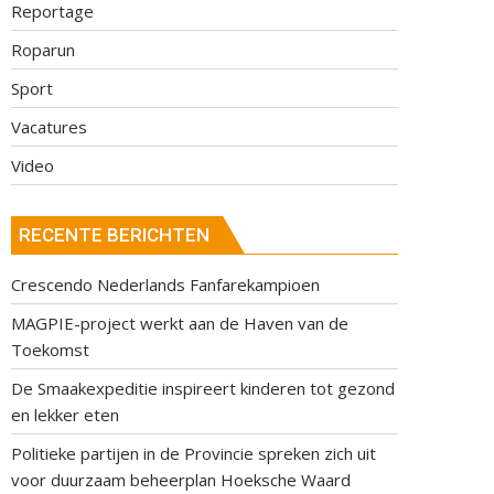
Reportage
Roparun
Sport
laag
Vacatures
Video
RECENTE BERICHTEN
Crescendo Nederlands Fanfarekampioen
MAGPIE-project werkt aan de Haven van de
Toekomst
De Smaakexpeditie inspireert kinderen tot gezond
en lekker eten
Politieke partijen in de Provincie spreken zich uit
voor duurzaam beheerplan Hoeksche Waard