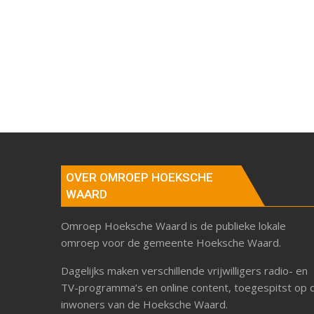
OVER OMROEP HOEKSCHE
WAARD
Omroep Hoeksche Waard is de publieke lokale
omroep voor de gemeente Hoeksche Waard.
Dagelijks maken verschillende vrijwilligers radio- en
TV-programma’s en online content, toegespitst op 
inwoners van de Hoeksche Waard.