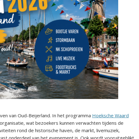
haven van Oud-Beijerland. In het programma
Hoeksche Waard
 organisatie, wat bezoekers kunnen verwachten tijdens de
viteiten rond de historische haven, de markt, livemuziek,
 vast onderdeel van het evenement is. Ook wordt vooruitgeblikt