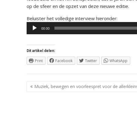
op de sfeer en de opzet van deze nieuwe editie.
Audiospe
Beluister het volledige interview hieronder:
00:00
Dit artikel delen:
Print
Facebook
Twitter
WhatsApp
Berichtnavigatie
Muziek, bewegen en voorleespret voor de allerklein