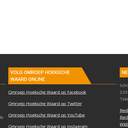
VOLG OMROEP HOEKSCHE
NE
WAARD ONLINE
Sch
Omroep Hoeksche Waard op Facebook
329
Tel
Omroep Hoeksche Waard op Twitter
Red
Omroep Hoeksche Waard op YouTube
de
Rec
Web
Omroep Hoeksche Waard op Instagram