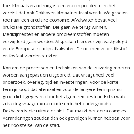
toe. Klimaatverandering is een enorm probleem en het
vereist dat ook Dokhaven klimaatneutraal wordt. We groeien
toe naar een circulaire economie. Afvalwater bevat veel
bruikbare grondstoffen. Die gaan we terug winnen.
Medicijnresten en andere probleemstoffen moeten
verwijderd gaan worden. Afspraken hierover zijn vastgelegd
en de Europese richtlijn afvalwater. De normen voor stikstof
en fosfaat worden strikter.
Kortom de processen en technieken van de zuivering moeten
worden aangepast en uitgebreid. Dat vraagt heel veel
onderzoek, overleg, tijd en investeringen. Voor de korte
termijn loopt dat allemaal en voor de langere termijn is nu
groen licht gegeven door het algemeen bestuur. Extra water
zuivering vraagt extra ruimte en in het ondergrondse
Dokhaven is die ruimte er niet. Dat maakt het extra complex.
Veranderingen zouden dan ook gevolgen kunnen hebben voor
het rioolstelsel van de stad.