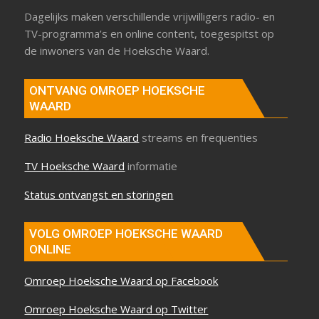
Dagelijks maken verschillende vrijwilligers radio- en
TV-programma’s en online content, toegespitst op
de inwoners van de Hoeksche Waard.
ONTVANG OMROEP HOEKSCHE
WAARD
Radio Hoeksche Waard
streams en frequenties
TV Hoeksche Waard
informatie
Status ontvangst en storingen
VOLG OMROEP HOEKSCHE WAARD
ONLINE
Omroep Hoeksche Waard op Facebook
Omroep Hoeksche Waard op Twitter