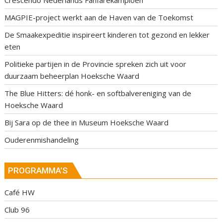
Crescendo Nederlands Fanfarekampioen
MAGPIE-project werkt aan de Haven van de Toekomst
De Smaakexpeditie inspireert kinderen tot gezond en lekker
eten
Politieke partijen in de Provincie spreken zich uit voor
duurzaam beheerplan Hoeksche Waard
The Blue Hitters: dé honk- en softbalvereniging van de
Hoeksche Waard
Bij Sara op de thee in Museum Hoeksche Waard
Ouderenmishandeling
PROGRAMMA’S
Café HW
Club 96