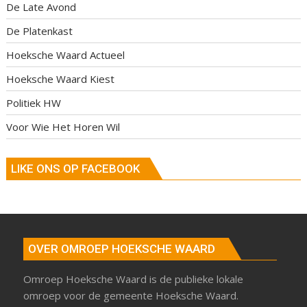
De Late Avond
De Platenkast
Hoeksche Waard Actueel
Hoeksche Waard Kiest
Politiek HW
Voor Wie Het Horen Wil
LIKE ONS OP FACEBOOK
OVER OMROEP HOEKSCHE WAARD
Omroep Hoeksche Waard is de publieke lokale
omroep voor de gemeente Hoeksche Waard.