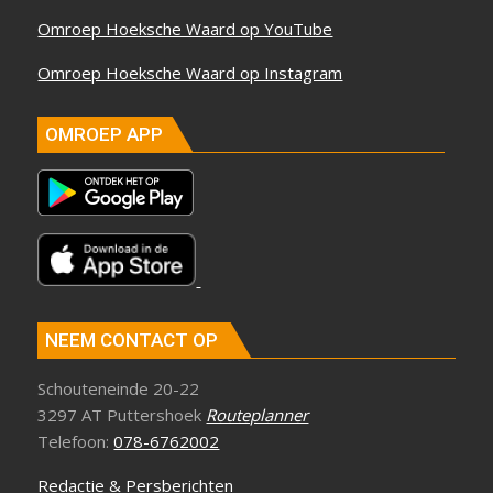
Omroep Hoeksche Waard op YouTube
Omroep Hoeksche Waard op Instagram
OMROEP APP
NEEM CONTACT OP
Schouteneinde 20-22
3297 AT Puttershoek
Routeplanner
Telefoon:
078-6762002
Redactie & Persberichten