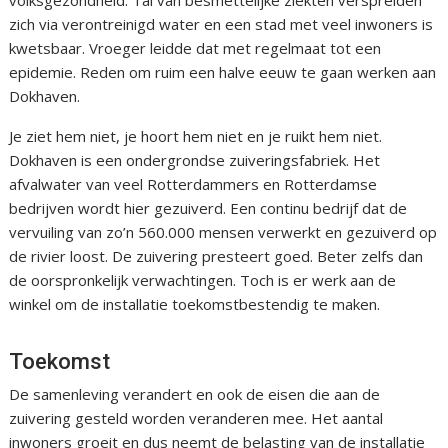
volksgezondheid. Tal van besmettelijke ziekten verspreiden
zich via verontreinigd water en een stad met veel inwoners is
kwetsbaar. Vroeger leidde dat met regelmaat tot een
epidemie. Reden om ruim een halve eeuw te gaan werken aan
Dokhaven.
Je ziet hem niet, je hoort hem niet en je ruikt hem niet.
Dokhaven is een ondergrondse zuiveringsfabriek. Het
afvalwater van veel Rotterdammers en Rotterdamse
bedrijven wordt hier gezuiverd. Een continu bedrijf dat de
vervuiling van zo’n 560.000 mensen verwerkt en gezuiverd op
de rivier loost. De zuivering presteert goed. Beter zelfs dan
de oorspronkelijk verwachtingen. Toch is er werk aan de
winkel om de installatie toekomstbestendig te maken.
Toekomst
De samenleving verandert en ook de eisen die aan de
zuivering gesteld worden veranderen mee. Het aantal
inwoners groeit en dus neemt de belasting van de installatie