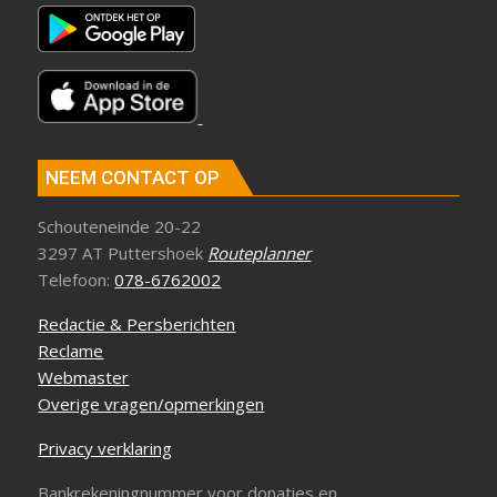
NEEM CONTACT OP
Schouteneinde 20-22
3297 AT Puttershoek
Routeplanner
Telefoon:
078-6762002
Redactie & Persberichten
Reclame
Webmaster
Overige vragen/opmerkingen
Privacy verklaring
Bankrekeningnummer voor donaties en