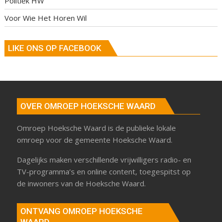
Politiek HW
Voor Wie Het Horen Wil
LIKE ONS OP FACEBOOK
OVER OMROEP HOEKSCHE WAARD
Omroep Hoeksche Waard is de publieke lokale
omroep voor de gemeente Hoeksche Waard.
Dagelijks maken verschillende vrijwilligers radio- en
TV-programma’s en online content, toegespitst op
de inwoners van de Hoeksche Waard.
ONTVANG OMROEP HOEKSCHE
WAARD