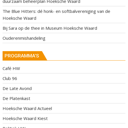
duurzaam beheerplan Hoeksche Waard
The Blue Hitters: dé honk- en softbalvereniging van de
Hoeksche Waard
Bij Sara op de thee in Museum Hoeksche Waard
Ouderenmishandeling
PROGRAMMA’S
Café HW
Club 96
De Late Avond
De Platenkast
Hoeksche Waard Actueel
Hoeksche Waard Kiest