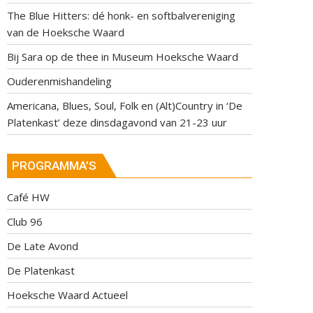
The Blue Hitters: dé honk- en softbalvereniging
van de Hoeksche Waard
Bij Sara op de thee in Museum Hoeksche Waard
Ouderenmishandeling
Americana, Blues, Soul, Folk en (Alt)Country in ‘De
Platenkast’ deze dinsdagavond van 21-23 uur
PROGRAMMA’S
Café HW
Club 96
De Late Avond
De Platenkast
Hoeksche Waard Actueel