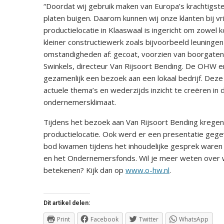
“Doordat wij gebruik maken van Europa’s krachtigste 
platen buigen. Daarom kunnen wij onze klanten bij vr
productielocatie in Klaaswaal is ingericht om zowel k
kleiner constructiewerk zoals bijvoorbeeld leuninge
omstandigheden af: gecoat, voorzien van boorgaten,
Swinkels, directeur Van Rijsoort Bending. De OHW
gezamenlijk een bezoek aan een lokaal bedrijf. Dez
actuele thema’s en wederzijds inzicht te creëren in 
ondernemersklimaat.
Tijdens het bezoek aan Van Rijsoort Bending kregen
productielocatie. Ook werd er een presentatie gegev
bod kwamen tijdens het inhoudelijke gesprek ware
en het Ondernemersfonds. Wil je meer weten over
betekenen? Kijk dan op
www.o-hw.nl
.
Dit artikel delen:
Print
Facebook
Twitter
WhatsApp