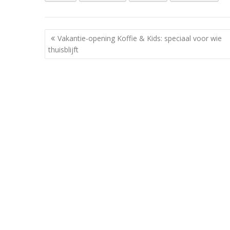
Berichtnavigatie
Vakantie-opening Koffie & Kids: speciaal voor wie
thuisblijft