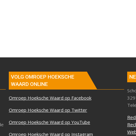
VOLG OMROEP HOEKSCHE
NE
WAARD ONLINE
Sch
Omroep Hoeksche Waard op Facebook
329
Tel
Omroep Hoeksche Waard op Twitter
Red
Omroep Hoeksche Waard op YouTube
de
Rec
Web
Omroep Hoeksche Waard op Instagram