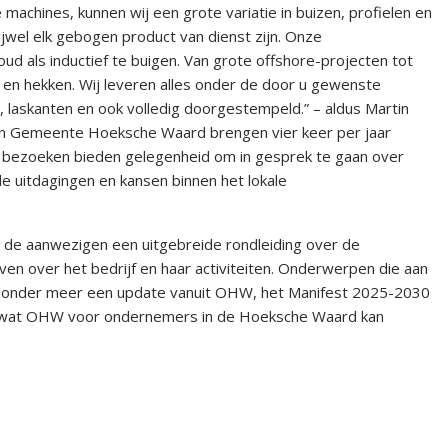
machines, kunnen wij een grote variatie in buizen, profielen en
ijwel elk gebogen product van dienst zijn. Onze
oud als inductief te buigen. Van grote offshore-projecten tot
n en hekken. Wij leveren alles onder de door u gewenste
 laskanten en ook volledig doorgestempeld.” – aldus Martin
 en Gemeente Hoeksche Waard brengen vier keer per jaar
e bezoeken bieden gelegenheid om in gesprek te gaan over
de uitdagingen en kansen binnen het lokale
 de aanwezigen een uitgebreide rondleiding over de
en over het bedrijf en haar activiteiten. Onderwerpen die aan
n onder meer een update vanuit OHW, het Manifest 2025-2030
 wat OHW voor ondernemers in de Hoeksche Waard kan