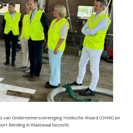
laats van Ondernemersvereniging Hoeksche Waard (OHW) en
rt Bending in Klaaswaal bezocht.