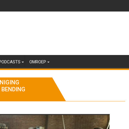
PODCASTS
OMROEP
NIGING
 BENDING