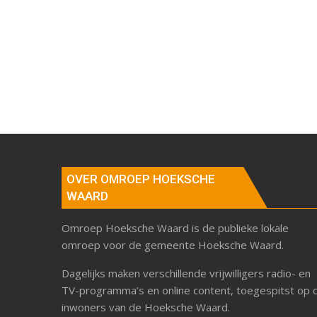
OVER OMROEP HOEKSCHE
WAARD
Omroep Hoeksche Waard is de publieke lokale
omroep voor de gemeente Hoeksche Waard.
Dagelijks maken verschillende vrijwilligers radio- en
TV-programma’s en online content, toegespitst op 
inwoners van de Hoeksche Waard.