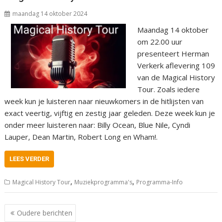
maandag 14 oktober 2024
Maandag 14 oktober
om 22.00 uur
presenteert Herman
Verkerk aflevering 109
van de Magical History
Tour. Zoals iedere
week kun je luisteren naar nieuwkomers in de hitlijsten van
exact veertig, vijftig en zestig jaar geleden. Deze week kun je
onder meer luisteren naar: Billy Ocean, Blue Nile, Cyndi
Lauper, Dean Martin, Robert Long en Wham!.
LEES VERDER
,
,
Magical History Tour
Muziekprogramma's
Programma-Info
Berichtnavigatie
Oudere berichten