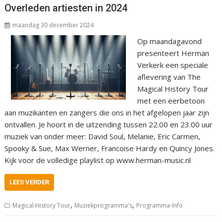
Overleden artiesten in 2024
maandag 30 december 2024
Op maandagavond
presenteert Herman
Verkerk een speciale
aflevering van The
Magical History Tour
met een eerbetoon
aan muzikanten en zangers die ons in het afgelopen jaar zijn
ontvallen. Je hoort in de uitzending tussen 22.00 en 23.00 uur
muziek van onder meer: David Soul, Melanie, Eric Carmen,
Spooky & Sue, Max Werner, Francoise Hardy en Quincy Jones.
Kijk voor de volledige playlist op www.herman-music.nl
LEES VERDER
,
,
Magical History Tour
Muziekprogramma's
Programma-Info