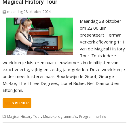
Magical History Tour
maandag 28 oktober 2024
Maandag 28 oktober
om 22.00 uur
presenteert Herman
Verkerk aflevering 111
van de Magical History
Tour. Zoals iedere
week kun je luisteren naar nieuwkomers in de hitlijsten van
exact veertig, vijftig en zestig jaar geleden. Deze week kun je
onder meer luisteren naar: Boudewijn de Groot, George
McRae, The Three Degrees, Lionel Richie, Neil Diamond en
Elton John.
LEES VERDER
,
,
Magical History Tour
Muziekprogramma's
Programma-Info