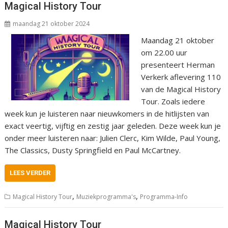
Magical History Tour
maandag 21 oktober 2024
Maandag 21 oktober
om 22.00 uur
presenteert Herman
Verkerk aflevering 110
van de Magical History
Tour. Zoals iedere
week kun je luisteren naar nieuwkomers in de hitlijsten van
exact veertig, vijftig en zestig jaar geleden. Deze week kun je
onder meer luisteren naar: Julien Clerc, Kim Wilde, Paul Young,
The Classics, Dusty Springfield en Paul McCartney.
LEES VERDER
,
,
Magical History Tour
Muziekprogramma's
Programma-Info
Magical History Tour