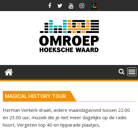
Ga
naar
de
inhoud
MAGICAL HISTORY TOUR
Herman Verkerk draait, iedere maandagavond tussen 22.00
en 23.00 uur, muziek die je niet meer dagelijks op de radio
hoort, Vergeten top 40 en tipparade plaatjes,