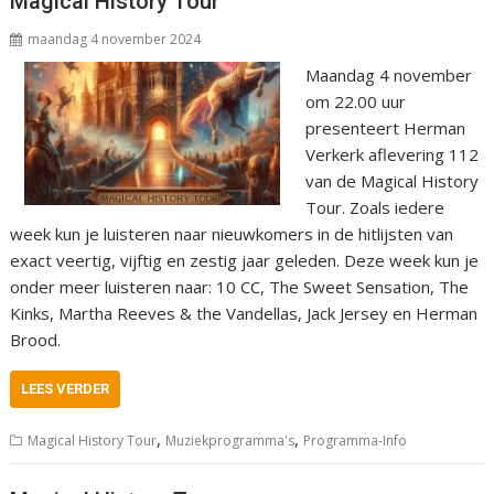
Magical History Tour
maandag 4 november 2024
Maandag 4 november
om 22.00 uur
presenteert Herman
Verkerk aflevering 112
van de Magical History
Tour. Zoals iedere
week kun je luisteren naar nieuwkomers in de hitlijsten van
exact veertig, vijftig en zestig jaar geleden. Deze week kun je
onder meer luisteren naar: 10 CC, The Sweet Sensation, The
Kinks, Martha Reeves & the Vandellas, Jack Jersey en Herman
Brood.
LEES VERDER
,
,
Magical History Tour
Muziekprogramma's
Programma-Info