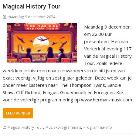
Magical History Tour
maandag 9 december 2024
Maandag 9 december
om 22.00 uur
presenteert Herman
Verkerk aflevering 117
van de Magical History
Tour. Zoals iedere
week kun je luisteren naar nieuwkomers in de hitlijsten van
exact veertig, vijftig en zestig jaar geleden. Deze week kun je
onder meer luisteren naar: The Thompson Twins, Sandie
Shaw, Cliff Richard, Fungus, Gino Vannelli en Foreigner. Kijk
voor de volledige programmering op www.herman-music.com
LEES VERDER
,
,
Magical History Tour
Muziekprogramma's
Programma-Info