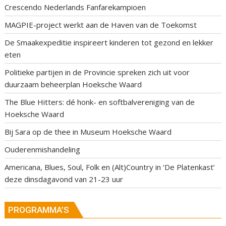
Crescendo Nederlands Fanfarekampioen
MAGPIE-project werkt aan de Haven van de Toekomst
De Smaakexpeditie inspireert kinderen tot gezond en lekker
eten
Politieke partijen in de Provincie spreken zich uit voor
duurzaam beheerplan Hoeksche Waard
The Blue Hitters: dé honk- en softbalvereniging van de
Hoeksche Waard
Bij Sara op de thee in Museum Hoeksche Waard
Ouderenmishandeling
Americana, Blues, Soul, Folk en (Alt)Country in ‘De Platenkast’
deze dinsdagavond van 21-23 uur
PROGRAMMA’S