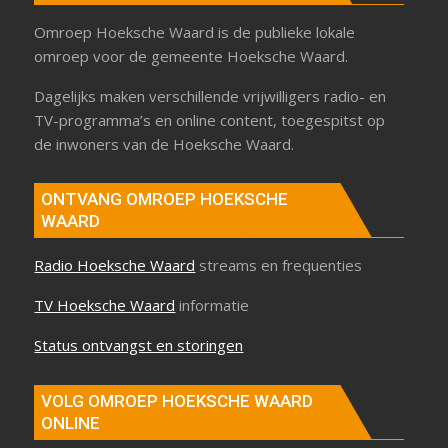
Omroep Hoeksche Waard is de publieke lokale
omroep voor de gemeente Hoeksche Waard.
Dagelijks maken verschillende vrijwilligers radio- en
TV-programma’s en online content, toegespitst op
de inwoners van de Hoeksche Waard.
ONTVANG OMROEP HOEKSCHE
WAARD
Radio Hoeksche Waard
streams en frequenties
TV Hoeksche Waard
informatie
Status ontvangst en storingen
VOLG OMROEP HOEKSCHE WAARD
ONLINE