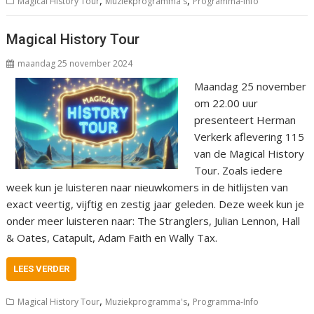
Magical History Tour
Muziekprogramma's
Programma-Info
Magical History Tour
maandag 25 november 2024
Maandag 25 november
om 22.00 uur
presenteert Herman
Verkerk aflevering 115
van de Magical History
Tour. Zoals iedere
week kun je luisteren naar nieuwkomers in de hitlijsten van
exact veertig, vijftig en zestig jaar geleden. Deze week kun je
onder meer luisteren naar: The Stranglers, Julian Lennon, Hall
& Oates, Catapult, Adam Faith en Wally Tax.
LEES VERDER
,
,
Magical History Tour
Muziekprogramma's
Programma-Info