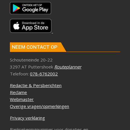
NEEM CONTACT OP
Schouteneinde 20-22
3297 AT Puttershoek
Routeplanner
Telefoon:
078-6762002
Redactie & Persberichten
Reclame
Webmaster
Overige vragen/opmerkingen
Privacy verklaring
Bankrekeningnummer voor donaties en