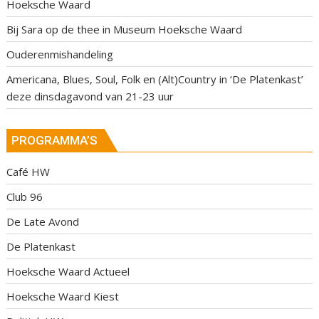
Hoeksche Waard
Bij Sara op de thee in Museum Hoeksche Waard
Ouderenmishandeling
Americana, Blues, Soul, Folk en (Alt)Country in ‘De Platenkast’
deze dinsdagavond van 21-23 uur
PROGRAMMA’S
Café HW
Club 96
De Late Avond
De Platenkast
Hoeksche Waard Actueel
Hoeksche Waard Kiest