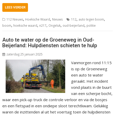
LEES VERDER
,
,
,
,
112 Nieuws
Hoeksche Waard
Nieuws
112
auto tegen boom
,
,
,
,
,
boom
hoeksche waard
n217
Ongeluk
oud-beijerland
politie
Auto te water op de Groeneweg in Oud-
Beijerland: Hulpdiensten schieten te hulp
zaterdag 25 januari 2025
Vanmorgen rond 11:15
is op de Groeneweg
een auto te water
geraakt. Het incident
vond plaats in de buurt
van een scherpe bocht,
waar een pick-up truck de controle verloor en via de bosjes
en een fietspad in een ondiepe sloot terechtkwam. Gelukkig
waren de inzittenden al uit het voertuig toen de hulpdiensten