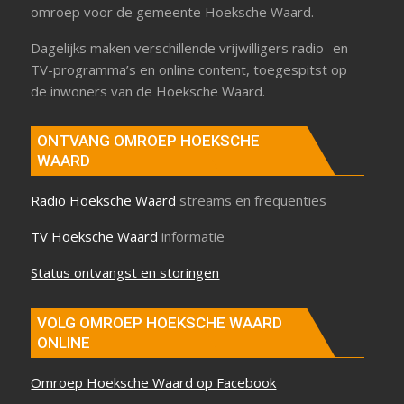
omroep voor de gemeente Hoeksche Waard.
Dagelijks maken verschillende vrijwilligers radio- en
TV-programma’s en online content, toegespitst op
de inwoners van de Hoeksche Waard.
ONTVANG OMROEP HOEKSCHE
WAARD
Radio Hoeksche Waard
streams en frequenties
TV Hoeksche Waard
informatie
Status ontvangst en storingen
VOLG OMROEP HOEKSCHE WAARD
ONLINE
Omroep Hoeksche Waard op Facebook