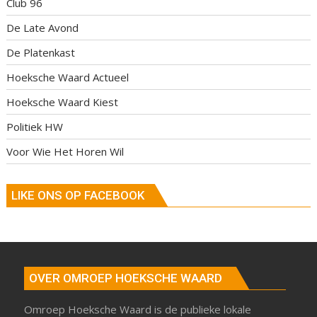
Club 96
De Late Avond
De Platenkast
Hoeksche Waard Actueel
Hoeksche Waard Kiest
Politiek HW
Voor Wie Het Horen Wil
LIKE ONS OP FACEBOOK
OVER OMROEP HOEKSCHE WAARD
Omroep Hoeksche Waard is de publieke lokale