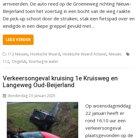
arriveerden. De auto reed op de Groeneweg richting Nieuw-
Beijerland toen het voertuig in een bocht van de weg raakte.
De pick-up schoot door de struiken, stak een fietspad over en
eindigde in een diepe greppel gevuld met…
LEES VERDER
,
,
,
112 Nieuws
Hoeksche Waard
Hoeksche Waard Actueel
Nieuws
,
,
112
Ongeluk
Voertuig te water
Verkeersongeval kruising 1e Kruisweg en
Langeweg Oud-Beijerland
donderdag 23 januari 2025
Op woensdagmiddag
22 januari heeft er
rond 16:10 uur een
verkeersongeval
plaatsgevonden op de