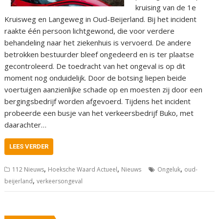
kruising van de 1e
Kruisweg en Langeweg in Oud-Beijerland. Bij het incident
raakte één persoon lichtgewond, die voor verdere
behandeling naar het ziekenhuis is vervoerd. De andere
betrokken bestuurder bleef ongedeerd en is ter plaatse
gecontroleerd. De toedracht van het ongeval is op dit
moment nog onduidelijk. Door de botsing liepen beide
voertuigen aanzienlijke schade op en moesten zij door een
bergingsbedrijf worden afgevoerd. Tijdens het incident
probeerde een busje van het verkeersbedrijf Buko, met
daarachter…
LEES VERDER
,
,
,
112 Nieuws
Hoeksche Waard Actueel
Nieuws
Ongeluk
oud-
,
beijerland
verkeersongeval