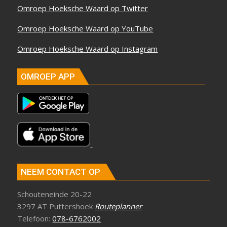
Omroep Hoeksche Waard op Twitter
Omroep Hoeksche Waard op YouTube
Omroep Hoeksche Waard op Instagram
OMROEP APP
NEEM CONTACT OP
Schouteneinde 20-22
3297 AT Puttershoek
Routeplanner
Telefoon:
078-6762002