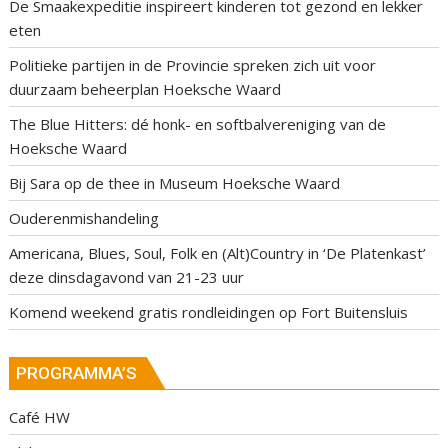
De Smaakexpeditie inspireert kinderen tot gezond en lekker
eten
Politieke partijen in de Provincie spreken zich uit voor
duurzaam beheerplan Hoeksche Waard
The Blue Hitters: dé honk- en softbalvereniging van de
Hoeksche Waard
Bij Sara op de thee in Museum Hoeksche Waard
Ouderenmishandeling
Americana, Blues, Soul, Folk en (Alt)Country in ‘De Platenkast’
deze dinsdagavond van 21-23 uur
Komend weekend gratis rondleidingen op Fort Buitensluis
PROGRAMMA’S
Café HW