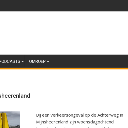
PODCASTS
OMROEP
nsheerenland
Bij een verkeersongeval op de Achterweg in
Mijnsheerenland zijn woensdagochtend