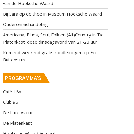
van de Hoeksche Waard
Bij Sara op de thee in Museum Hoeksche Waard
Ouderenmishandeling
Americana, Blues, Soul, Folk en (Alt)Country in ‘De
Platenkast’ deze dinsdagavond van 21-23 uur
Komend weekend gratis rondleidingen op Fort
Buitensluis
PROGRAMMA’S
Café HW
Club 96
De Late Avond
De Platenkast
Hoeksche Waard Actueel