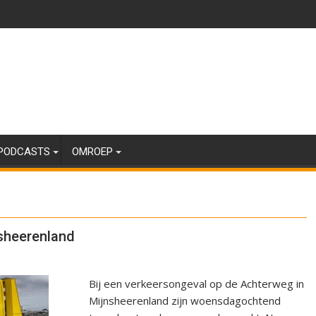
PODCASTS
OMROEP
nsheerenland
Bij een verkeersongeval op de Achterweg in
Mijnsheerenland zijn woensdagochtend