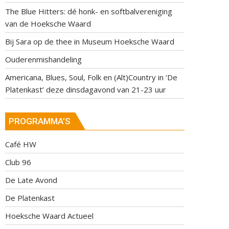
The Blue Hitters: dé honk- en softbalvereniging
van de Hoeksche Waard
Bij Sara op de thee in Museum Hoeksche Waard
Ouderenmishandeling
Americana, Blues, Soul, Folk en (Alt)Country in ‘De
Platenkast’ deze dinsdagavond van 21-23 uur
PROGRAMMA’S
Café HW
Club 96
De Late Avond
De Platenkast
Hoeksche Waard Actueel