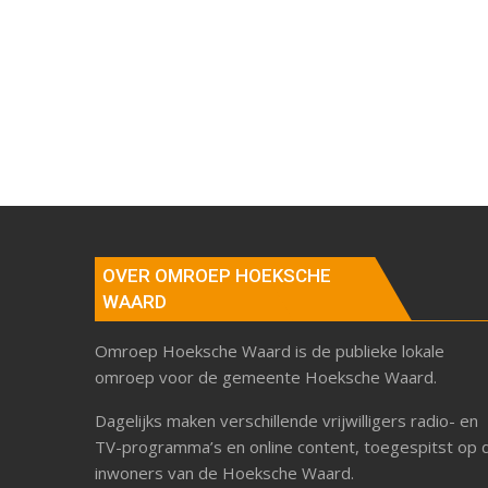
OVER OMROEP HOEKSCHE
WAARD
Omroep Hoeksche Waard is de publieke lokale
omroep voor de gemeente Hoeksche Waard.
Dagelijks maken verschillende vrijwilligers radio- en
TV-programma’s en online content, toegespitst op 
inwoners van de Hoeksche Waard.