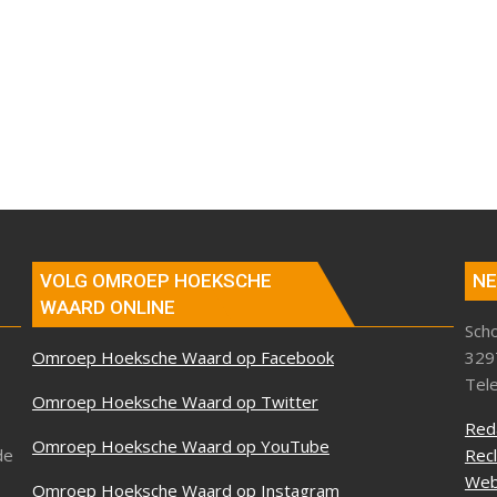
VOLG OMROEP HOEKSCHE
NE
WAARD ONLINE
Sch
Omroep Hoeksche Waard op Facebook
329
Tel
Omroep Hoeksche Waard op Twitter
Red
Omroep Hoeksche Waard op YouTube
de
Rec
Web
Omroep Hoeksche Waard op Instagram