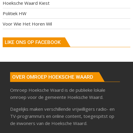
Hoeksche Waard Kiest
Politiek HW
Voor Wie Het Horen Wil
LIKE ONS OP FACEBOOK
OVER OMROEP HOEKSCHE WAARD
Omroep Hoeksche Waard is de publieke lokale
omroep voor de gemeente Hoeksche Waard.
Dagelijks maken verschillende vrijwilligers radio- en
TV-programma’s en online content, toegespitst op
de inwoners van de Hoeksche Waard.