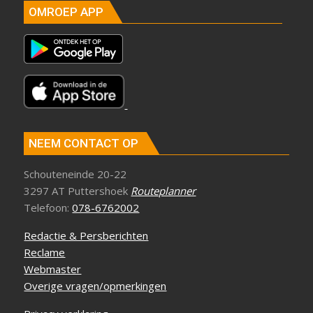
OMROEP APP
NEEM CONTACT OP
Schouteneinde 20-22
3297 AT Puttershoek
Routeplanner
Telefoon:
078-6762002
Redactie & Persberichten
Reclame
Webmaster
Overige vragen/opmerkingen