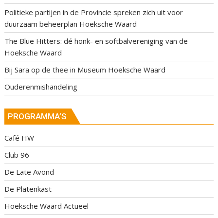
Politieke partijen in de Provincie spreken zich uit voor
duurzaam beheerplan Hoeksche Waard
The Blue Hitters: dé honk- en softbalvereniging van de
Hoeksche Waard
Bij Sara op de thee in Museum Hoeksche Waard
Ouderenmishandeling
PROGRAMMA’S
Café HW
Club 96
De Late Avond
De Platenkast
Hoeksche Waard Actueel