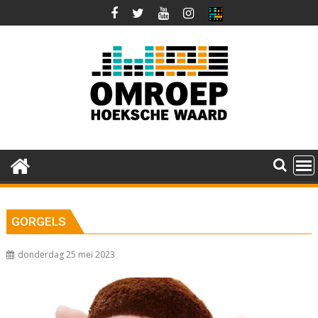
Ga
naar
de
inhoud
GORGELS
donderdag 25 mei 2023