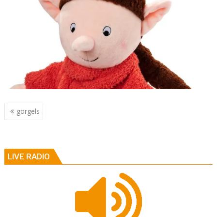
Berichtnavigatie
gorgels
LIVE RADIO