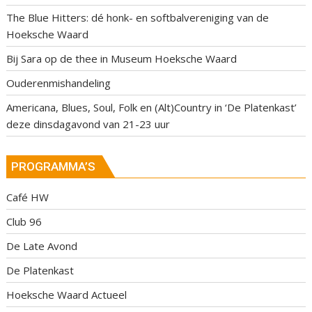
The Blue Hitters: dé honk- en softbalvereniging van de
Hoeksche Waard
Bij Sara op de thee in Museum Hoeksche Waard
Ouderenmishandeling
Americana, Blues, Soul, Folk en (Alt)Country in ‘De Platenkast’
deze dinsdagavond van 21-23 uur
PROGRAMMA’S
Café HW
Club 96
De Late Avond
De Platenkast
Hoeksche Waard Actueel