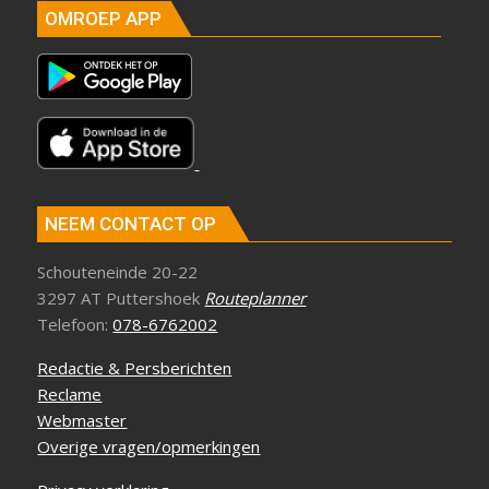
OMROEP APP
NEEM CONTACT OP
Schouteneinde 20-22
3297 AT Puttershoek
Routeplanner
Telefoon:
078-6762002
Redactie & Persberichten
Reclame
Webmaster
Overige vragen/opmerkingen