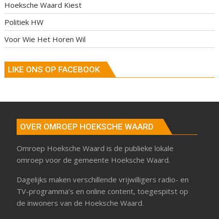
Hoeksche Waard Kiest
Politiek HW
Voor Wie Het Horen Wil
LIKE ONS OP FACEBOOK
OVER OMROEP HOEKSCHE WAARD
Omroep Hoeksche Waard is de publieke lokale
omroep voor de gemeente Hoeksche Waard.
Dagelijks maken verschillende vrijwilligers radio- en
TV-programma’s en online content, toegespitst op
de inwoners van de Hoeksche Waard.