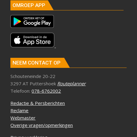
OMROEP APP
NEEM CONTACT OP
Schouteneinde 20-22
3297 AT Puttershoek
Routeplanner
Telefoon:
078-6762002
Redactie & Persberichten
Reclame
Webmaster
Overige vragen/opmerkingen