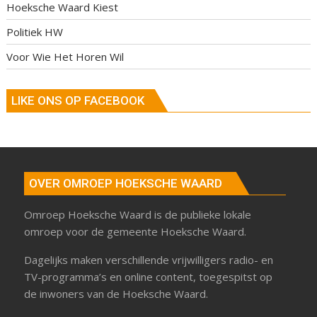
Hoeksche Waard Kiest
Politiek HW
Voor Wie Het Horen Wil
LIKE ONS OP FACEBOOK
OVER OMROEP HOEKSCHE WAARD
Omroep Hoeksche Waard is de publieke lokale
omroep voor de gemeente Hoeksche Waard.
Dagelijks maken verschillende vrijwilligers radio- en
TV-programma’s en online content, toegespitst op
de inwoners van de Hoeksche Waard.