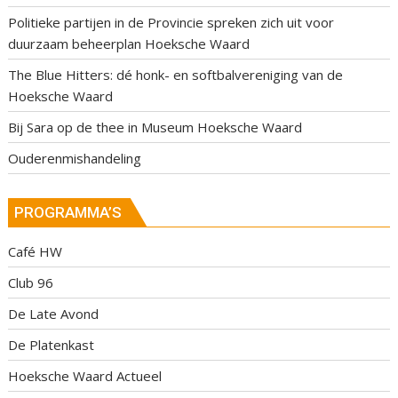
Politieke partijen in de Provincie spreken zich uit voor
duurzaam beheerplan Hoeksche Waard
The Blue Hitters: dé honk- en softbalvereniging van de
Hoeksche Waard
Bij Sara op de thee in Museum Hoeksche Waard
Ouderenmishandeling
PROGRAMMA’S
Café HW
Club 96
De Late Avond
De Platenkast
Hoeksche Waard Actueel