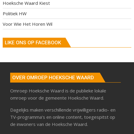
Hoeksche Waard Kiest
Politiek HW
Voor Wie Het Horen Wil
LIKE ONS OP FACEBOOK
OVER OMROEP HOEKSCHE WAARD
Omroep Hoeksche Waard is de publieke lokale
omroep voor de gemeente Hoeksche Waard.
Dagelijks maken verschillende vrijwilligers radio- en
TV-programma’s en online content, toegespitst op
de inwoners van de Hoeksche Waard.