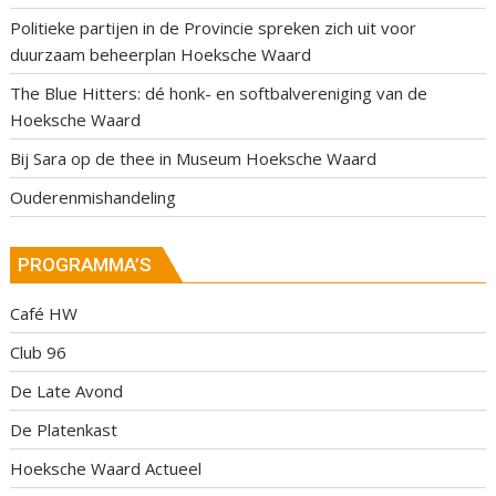
Politieke partijen in de Provincie spreken zich uit voor
duurzaam beheerplan Hoeksche Waard
The Blue Hitters: dé honk- en softbalvereniging van de
Hoeksche Waard
Bij Sara op de thee in Museum Hoeksche Waard
Ouderenmishandeling
PROGRAMMA’S
Café HW
Club 96
De Late Avond
De Platenkast
Hoeksche Waard Actueel