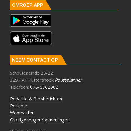
OMROEP APP
NEEM CONTACT OP
Schouteneinde 20-22
3297 AT Puttershoek
Routeplanner
Telefoon:
078-6762002
Redactie & Persberichten
Reclame
Webmaster
Overige vragen/opmerkingen