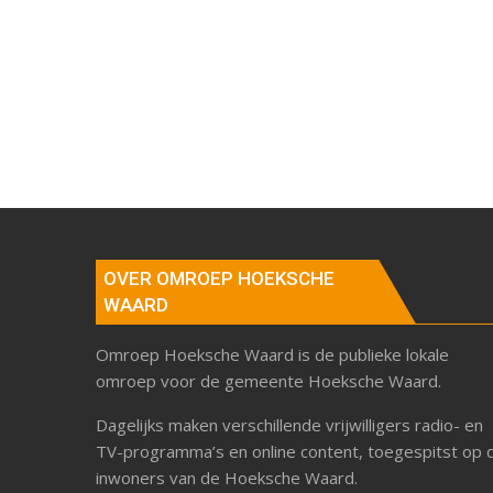
OVER OMROEP HOEKSCHE
WAARD
Omroep Hoeksche Waard is de publieke lokale
omroep voor de gemeente Hoeksche Waard.
Dagelijks maken verschillende vrijwilligers radio- en
TV-programma’s en online content, toegespitst op 
inwoners van de Hoeksche Waard.