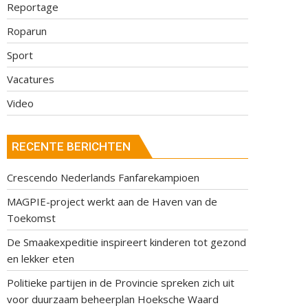
Reportage
Roparun
Sport
Vacatures
Video
RECENTE BERICHTEN
Crescendo Nederlands Fanfarekampioen
MAGPIE-project werkt aan de Haven van de
Toekomst
De Smaakexpeditie inspireert kinderen tot gezond
en lekker eten
Politieke partijen in de Provincie spreken zich uit
voor duurzaam beheerplan Hoeksche Waard
laag