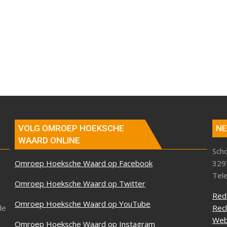
VOLG OMROEP HOEKSCHE
NE
WAARD ONLINE
Sch
Omroep Hoeksche Waard op Facebook
329
Tel
Omroep Hoeksche Waard op Twitter
Red
Omroep Hoeksche Waard op YouTube
de
Rec
Web
Omroep Hoeksche Waard op Instagram