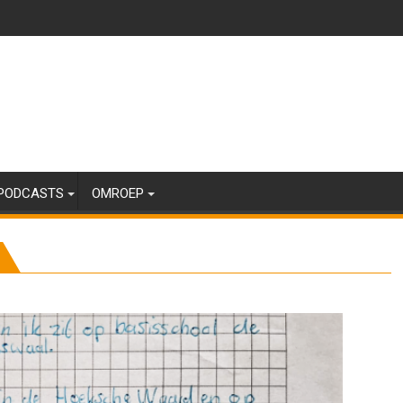
PODCASTS
OMROEP