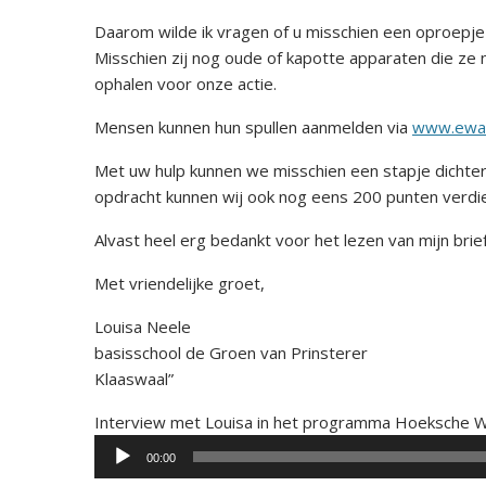
Daarom wilde ik vragen of u misschien een oproepje
Misschien zij nog oude of kapotte apparaten die ze 
ophalen voor onze actie.
Mensen kunnen hun spullen aanmelden via
www.ewas
Met uw hulp kunnen we misschien een stapje dichterb
opdracht kunnen wij ook nog eens 200 punten verdi
Alvast heel erg bedankt voor het lezen van mijn brief
Met vriendelijke groet,
Louisa Neele
basisschool de Groen van Prinsterer
Klaaswaal”
Interview met Louisa in het programma Hoeksche W
00:00