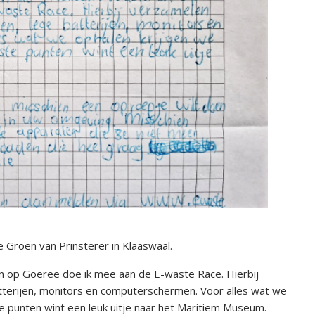
e Groen van Prinsterer in Klaaswaal.
 op Goeree doe ik mee aan de E-waste Race. Hierbij
tterijen, monitors en computerschermen. Voor alles wat we
 punten wint een leuk uitje naar het Maritiem Museum.