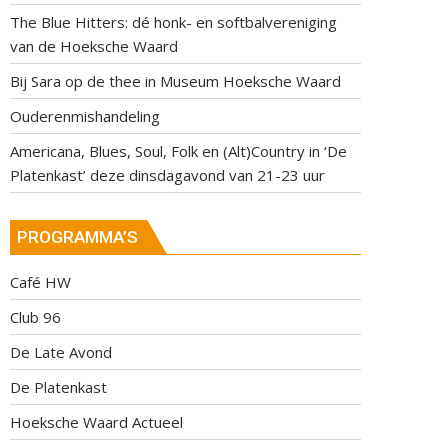
The Blue Hitters: dé honk- en softbalvereniging
van de Hoeksche Waard
Bij Sara op de thee in Museum Hoeksche Waard
Ouderenmishandeling
Americana, Blues, Soul, Folk en (Alt)Country in ‘De
Platenkast’ deze dinsdagavond van 21-23 uur
PROGRAMMA’S
Café HW
Club 96
De Late Avond
De Platenkast
Hoeksche Waard Actueel