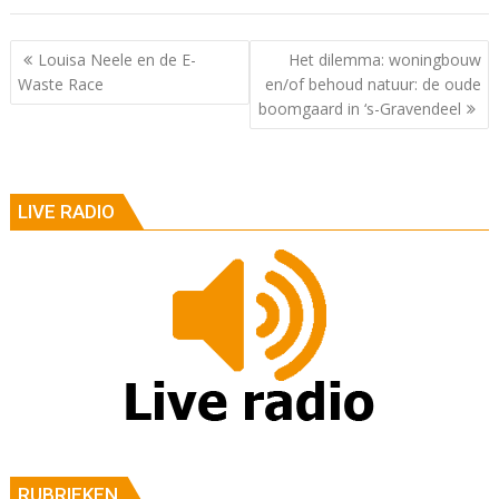
Berichtnavigatie
Louisa Neele en de E-
Het dilemma: woningbouw
Waste Race
en/of behoud natuur: de oude
boomgaard in ‘s-Gravendeel
LIVE RADIO
RUBRIEKEN