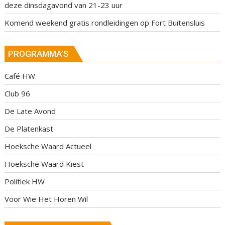
deze dinsdagavond van 21-23 uur
Komend weekend gratis rondleidingen op Fort Buitensluis
PROGRAMMA’S
Café HW
Club 96
De Late Avond
De Platenkast
Hoeksche Waard Actueel
Hoeksche Waard Kiest
Politiek HW
Voor Wie Het Horen Wil