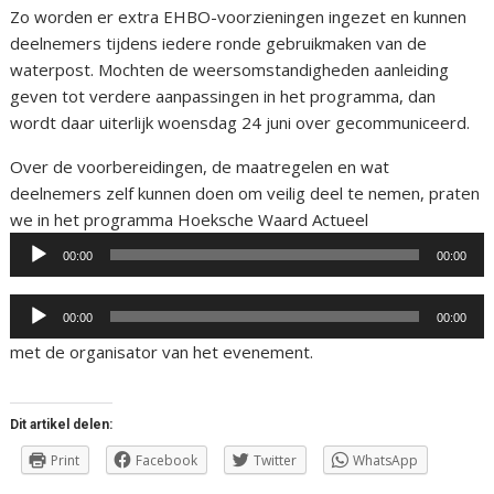
Zo worden er extra EHBO-voorzieningen ingezet en kunnen
deelnemers tijdens iedere ronde gebruikmaken van de
waterpost. Mochten de weersomstandigheden aanleiding
geven tot verdere aanpassingen in het programma, dan
wordt daar uiterlijk woensdag 24 juni over gecommuniceerd.
Over de voorbereidingen, de maatregelen en wat
deelnemers zelf kunnen doen om veilig deel te nemen, praten
Audiospeler
we in het programma Hoeksche Waard Actueel
00:00
00:00
Audiospeler
00:00
00:00
met de organisator van het evenement.
Dit artikel delen:
Print
Facebook
Twitter
WhatsApp