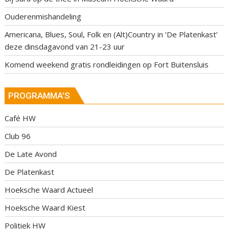
Ouderenmishandeling
Americana, Blues, Soul, Folk en (Alt)Country in ‘De Platenkast’
deze dinsdagavond van 21-23 uur
Komend weekend gratis rondleidingen op Fort Buitensluis
PROGRAMMA’S
Café HW
Club 96
De Late Avond
De Platenkast
Hoeksche Waard Actueel
Hoeksche Waard Kiest
Politiek HW