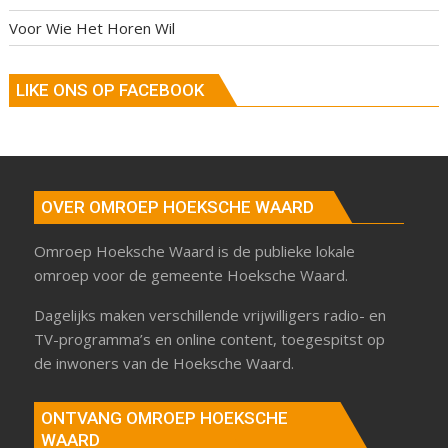
Voor Wie Het Horen Wil
LIKE ONS OP FACEBOOK
OVER OMROEP HOEKSCHE WAARD
Omroep Hoeksche Waard is de publieke lokale
omroep voor de gemeente Hoeksche Waard.
Dagelijks maken verschillende vrijwilligers radio- en
TV-programma’s en online content, toegespitst op
de inwoners van de Hoeksche Waard.
ONTVANG OMROEP HOEKSCHE
WAARD