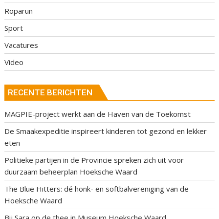
Roparun
Sport
Vacatures
Video
RECENTE BERICHTEN
MAGPIE-project werkt aan de Haven van de Toekomst
De Smaakexpeditie inspireert kinderen tot gezond en lekker
eten
Politieke partijen in de Provincie spreken zich uit voor
duurzaam beheerplan Hoeksche Waard
The Blue Hitters: dé honk- en softbalvereniging van de
Hoeksche Waard
Bij Sara op de thee in Museum Hoeksche Waard