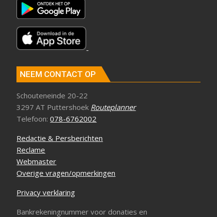
NEEM CONTACT OP
Schouteneinde 20-22
3297 AT Puttershoek
Routeplanner
Telefoon:
078-6762002
Redactie & Persberichten
Reclame
Webmaster
Overige vragen/opmerkingen
Privacy verklaring
Bankrekeningnummer voor donaties en