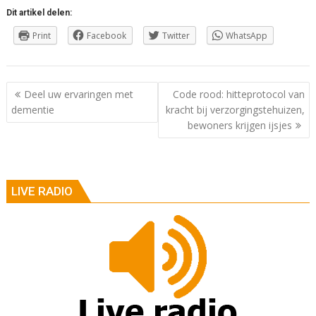
Dit artikel delen:
Print
Facebook
Twitter
WhatsApp
Berichtnavigatie
Deel uw ervaringen met
Code rood: hitteprotocol van
dementie
kracht bij verzorgingstehuizen,
bewoners krijgen ijsjes
LIVE RADIO