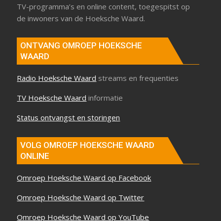
TV-programma’s en online content, toegespitst op
de inwoners van de Hoeksche Waard.
ONTVANG OMROEP HOEKSCHE
WAARD
Radio Hoeksche Waard
streams en frequenties
TV Hoeksche Waard
informatie
Status ontvangst en storingen
VOLG OMROEP HOEKSCHE WAARD
ONLINE
Omroep Hoeksche Waard op Facebook
Omroep Hoeksche Waard op Twitter
Omroep Hoeksche Waard op YouTube