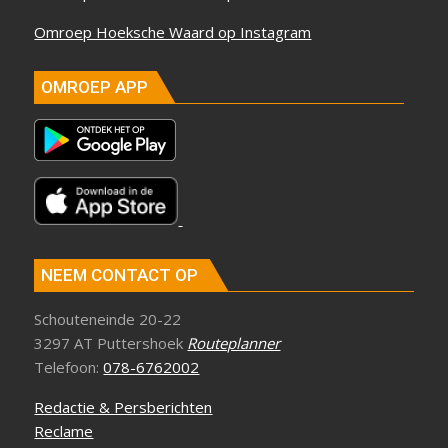
Omroep Hoeksche Waard op Instagram
OMROEP APP
NEEM CONTACT OP
Schouteneinde 20-22
3297 AT Puttershoek
Routeplanner
Telefoon:
078-6762002
Redactie & Persberichten
Reclame