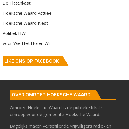
De Platenkast
Hoeksche Waard Actueel
Hoeksche Waard Kiest
Politiek HW
Voor Wie Het Horen Wil
LIKE ONS OP FACEBOOK
OVER OMROEP HOEKSCHE WAARD
Omroep Hoeksche Waard is de publieke lokale
omroep voor de gemeente Hoeksche Waard.
Dagelijks maken verschillende vrijwilligers radio- en