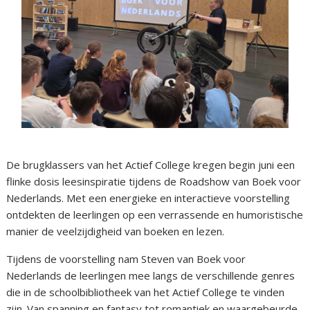
De brugklassers van het Actief College kregen begin juni een
flinke dosis leesinspiratie tijdens de Roadshow van Boek voor
Nederlands. Met een energieke en interactieve voorstelling
ontdekten de leerlingen op een verrassende en humoristische
manier de veelzijdigheid van boeken en lezen.
Tijdens de voorstelling nam Steven van Boek voor
Nederlands de leerlingen mee langs de verschillende genres
die in de schoolbibliotheek van het Actief College te vinden
zijn. Van spanning en fantasy tot romantiek en waargebeurde