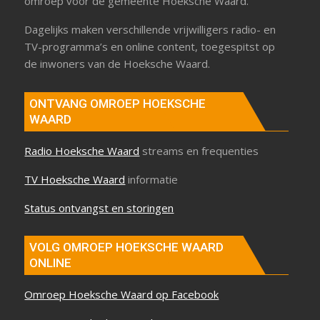
omroep voor de gemeente Hoeksche Waard.
Dagelijks maken verschillende vrijwilligers radio- en
TV-programma’s en online content, toegespitst op
de inwoners van de Hoeksche Waard.
ONTVANG OMROEP HOEKSCHE
WAARD
Radio Hoeksche Waard
streams en frequenties
TV Hoeksche Waard
informatie
Status ontvangst en storingen
VOLG OMROEP HOEKSCHE WAARD
ONLINE
Omroep Hoeksche Waard op Facebook