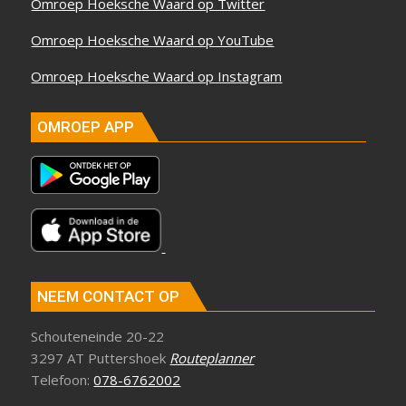
Omroep Hoeksche Waard op Twitter
Omroep Hoeksche Waard op YouTube
Omroep Hoeksche Waard op Instagram
OMROEP APP
NEEM CONTACT OP
Schouteneinde 20-22
3297 AT Puttershoek
Routeplanner
Telefoon:
078-6762002