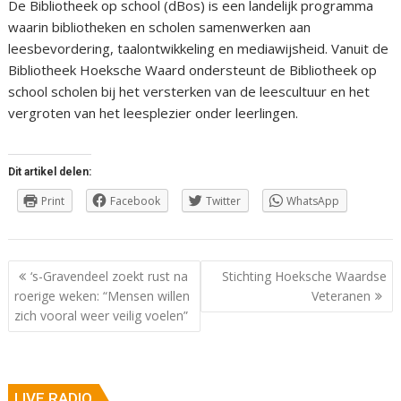
De Bibliotheek op school (dBos) is een landelijk programma
waarin bibliotheken en scholen samenwerken aan
leesbevordering, taalontwikkeling en mediawijsheid. Vanuit de
Bibliotheek Hoeksche Waard ondersteunt de Bibliotheek op
school scholen bij het versterken van de leescultuur en het
vergroten van het leesplezier onder leerlingen.
Dit artikel delen:
Print
Facebook
Twitter
WhatsApp
Berichtnavigatie
‘s-Gravendeel zoekt rust na
Stichting Hoeksche Waardse
roerige weken: “Mensen willen
Veteranen
zich vooral weer veilig voelen”
LIVE RADIO