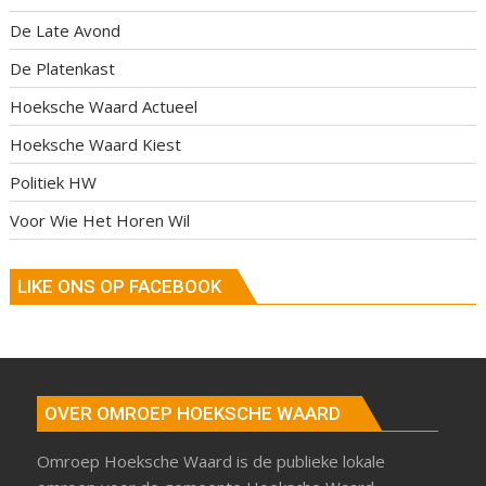
De Late Avond
De Platenkast
Hoeksche Waard Actueel
Hoeksche Waard Kiest
Politiek HW
Voor Wie Het Horen Wil
LIKE ONS OP FACEBOOK
OVER OMROEP HOEKSCHE WAARD
Omroep Hoeksche Waard is de publieke lokale