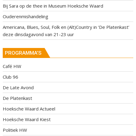
Bij Sara op de thee in Museum Hoeksche Waard
Ouderenmishandeling
Americana, Blues, Soul, Folk en (Alt)Country in ‘De Platenkast’
deze dinsdagavond van 21-23 uur
PROGRAMMA’S
Café HW
Club 96
De Late Avond
De Platenkast
Hoeksche Waard Actueel
Hoeksche Waard Kiest
Politiek HW