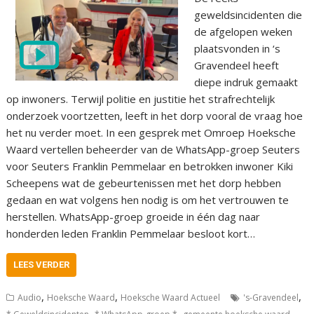
geweldsincidenten die
de afgelopen weken
plaatsvonden in ‘s
Gravendeel heeft
diepe indruk gemaakt
op inwoners. Terwijl politie en justitie het strafrechtelijk
onderzoek voortzetten, leeft in het dorp vooral de vraag hoe
het nu verder moet. In een gesprek met Omroep Hoeksche
Waard vertellen beheerder van de WhatsApp-groep Seuters
voor Seuters Franklin Pemmelaar en betrokken inwoner Kiki
Scheepens wat de gebeurtenissen met het dorp hebben
gedaan en wat volgens hen nodig is om het vertrouwen te
herstellen. WhatsApp-groep groeide in één dag naar
honderden leden Franklin Pemmelaar besloot kort…
LEES VERDER
,
,
,
Audio
Hoeksche Waard
Hoeksche Waard Actueel
's-Gravendeel
,
,
,