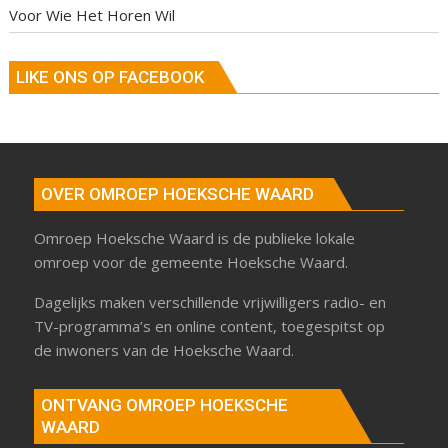
Voor Wie Het Horen Wil
LIKE ONS OP FACEBOOK
OVER OMROEP HOEKSCHE WAARD
Omroep Hoeksche Waard is de publieke lokale
omroep voor de gemeente Hoeksche Waard.
Dagelijks maken verschillende vrijwilligers radio- en
TV-programma’s en online content, toegespitst op
de inwoners van de Hoeksche Waard.
ONTVANG OMROEP HOEKSCHE
WAARD