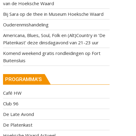
van de Hoeksche Waard
Bij Sara op de thee in Museum Hoeksche Waard
Ouderenmishandeling
Americana, Blues, Soul, Folk en (Alt)Country in ‘De
Platenkast’ deze dinsdagavond van 21-23 uur
Komend weekend gratis rondleidingen op Fort
Buitensluis
PROGRAMMA’S
Café HW
Club 96
De Late Avond
De Platenkast
Hoeksche Waard Actueel