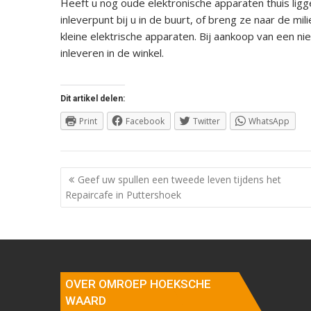
Heeft u nog oude elektronische apparaten thuis ligg
inleverpunt bij u in de buurt, of breng ze naar de m
kleine elektrische apparaten. Bij aankoop van een n
inleveren in de winkel.
Dit artikel delen:
Print
Facebook
Twitter
WhatsApp
Berichtnavigatie
Geef uw spullen een tweede leven tijdens het
Repaircafe in Puttershoek
OVER OMROEP HOEKSCHE
WAARD