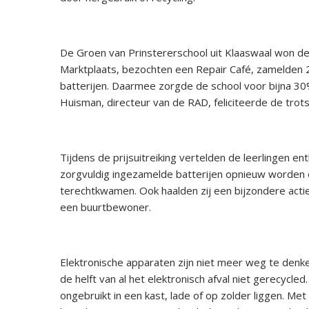
De Groen van Prinstererschool uit Klaaswaal won de
Marktplaats, bezochten een Repair Café, zamelden 
batterijen. Daarmee zorgde de school voor bijna 30
Huisman, directeur van de RAD, feliciteerde de trot
Tijdens de prijsuitreiking vertelden de leerlingen 
zorgvuldig ingezamelde batterijen opnieuw worden
terechtkwamen. Ook haalden zij een bijzondere actie 
een buurtbewoner.
Elektronische apparaten zijn niet meer weg te denke
de helft van al het elektronisch afval niet gerecycled
ongebruikt in een kast, lade of op zolder liggen. Me