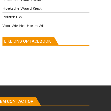
Hoeksche Waard Kiest
Politiek HW
Voor Wie Het Horen Wil
LIKE ONS OP FACEBOOK
EM CONTACT OP