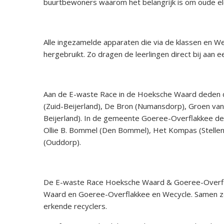
buurtbewoners waarom het belangrijk is om oude elek
Alle ingezamelde apparaten die via de klassen en We
hergebruikt. Zo dragen de leerlingen direct bij aan
Aan de E-waste Race in de Hoeksche Waard deden 
(Zuid-Beijerland), De Bron (Numansdorp), Groen van 
Beijerland). In de gemeente Goeree-Overflakkee de
Ollie B. Bommel (Den Bommel), Het Kompas (Stellend
(Ouddorp).
De E-waste Race Hoeksche Waard & Goeree-Overfla
Waard en Goeree-Overflakkee en Wecycle. Samen zor
erkende recyclers.