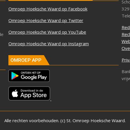
Sch
Omroep Hoeksche Waard op Facebook
329
Tel
Omroep Hoeksche Waard op Twitter
Red
Omroep Hoeksche Waard op YouTube
de
Rec
Web
Omroep Hoeksche Waard op Instagram
Ove
Priv
OMROEP APP
Ban
vrij
Alle rechten voorbehouden. (c) St. Omroep Hoeksche Waard.