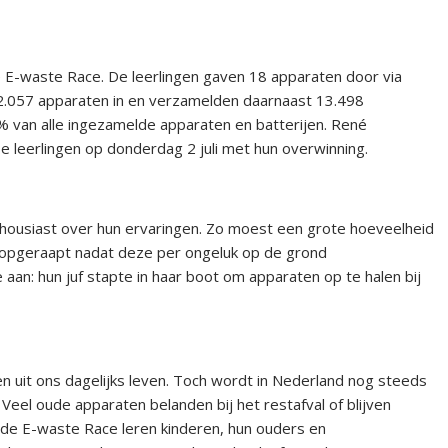
 E-waste Race. De leerlingen gaven 18 apparaten door via
2.057 apparaten in en verzamelden daarnaast 13.498
% van alle ingezamelde apparaten en batterijen. René
se leerlingen op donderdag 2 juli met hun overwinning.
enthousiast over hun ervaringen. Zo moest een grote hoeveelheid
 opgeraapt nadat deze per ongeluk op de grond
aan: hun juf stapte in haar boot om apparaten op te halen bij
n uit ons dagelijks leven. Toch wordt in Nederland nog steeds
. Veel oude apparaten belanden bij het restafval of blijven
t de E-waste Race leren kinderen, hun ouders en