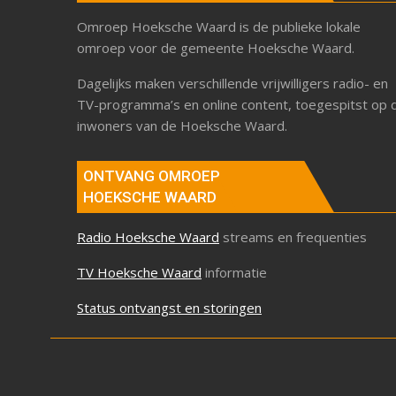
Omroep Hoeksche Waard is de publieke lokale
omroep voor de gemeente Hoeksche Waard.
Dagelijks maken verschillende vrijwilligers radio- en
TV-programma’s en online content, toegespitst op 
inwoners van de Hoeksche Waard.
ONTVANG OMROEP
HOEKSCHE WAARD
Radio Hoeksche Waard
streams en frequenties
TV Hoeksche Waard
informatie
Status ontvangst en storingen