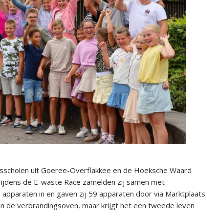
asisscholen uit Goeree-Overflakkee en de Hoeksche Waard
. Tijdens de E-waste Race zamelden zij samen met
apparaten in en gaven zij 59 apparaten door via Marktplaats.
et in de verbrandingsoven, maar krijgt het een tweede leven