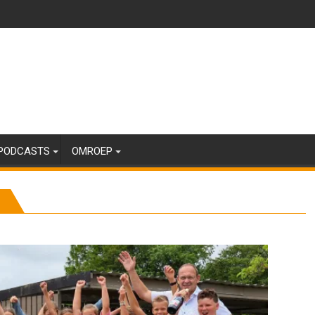
PODCASTS
OMROEP