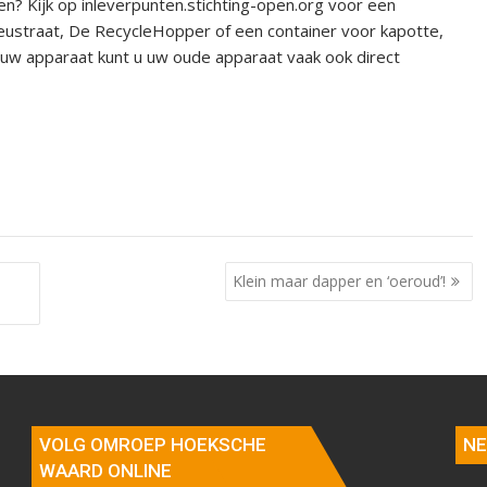
en? Kijk op inleverpunten.stichting-open.org voor een
ilieustraat, De RecycleHopper of een container voor kapotte,
ieuw apparaat kunt u uw oude apparaat vaak ook direct
Klein maar dapper en ‘oeroud’!
VOLG OMROEP HOEKSCHE
NE
WAARD ONLINE