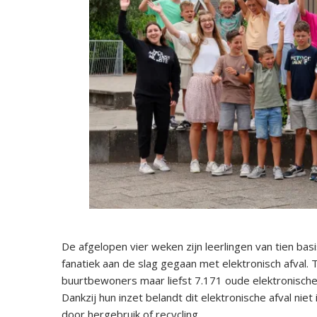
De afgelopen vier weken zijn leerlingen van tien b
fanatiek aan de slag gegaan met elektronisch afval
buurtbewoners maar liefst 7.171 oude elektronische 
Dankzij hun inzet belandt dit elektronische afval ni
door hergebruik of recycling.