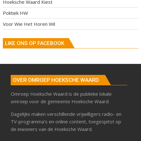
Hoeksche Waard Kiest
Politiek HW
Voor Wie Het Horen Wil
LIKE ONS OP FACEBOOK
OVER OMROEP HOEKSCHE WAARD
Omroep Hoeksche Waard is de publieke lokale
omroep voor de gemeente Hoeksche Waard.
Dagelijks maken verschillende vrijwilligers radio- en
TV-programma’s en online content, toegespitst op
de inwoners van de Hoeksche Waard.