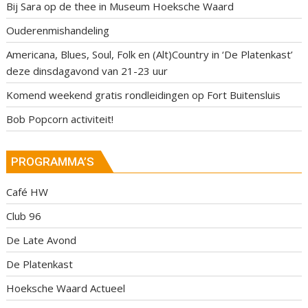
Bij Sara op de thee in Museum Hoeksche Waard
Ouderenmishandeling
Americana, Blues, Soul, Folk en (Alt)Country in ‘De Platenkast’
deze dinsdagavond van 21-23 uur
Komend weekend gratis rondleidingen op Fort Buitensluis
Bob Popcorn activiteit!
PROGRAMMA’S
Café HW
Club 96
De Late Avond
De Platenkast
Hoeksche Waard Actueel