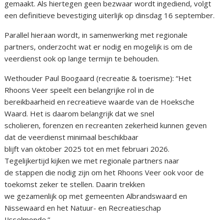
gemaakt. Als hiertegen geen bezwaar wordt ingediend, volgt
een definitieve bevestiging uiterlijk op dinsdag 16 september.
Parallel hieraan wordt, in samenwerking met regionale
partners, onderzocht wat er nodig en mogelijk is om de
veerdienst ook op lange termijn te behouden.
Wethouder Paul Boogaard (recreatie & toerisme): “Het
Rhoons Veer speelt een belangrijke rol in de
bereikbaarheid en recreatieve waarde van de Hoeksche
Waard. Het is daarom belangrijk dat we snel
scholieren, forenzen en recreanten zekerheid kunnen geven
dat de veerdienst minimaal beschikbaar
blijft van oktober 2025 tot en met februari 2026.
Tegelijkertijd kijken we met regionale partners naar
de stappen die nodig zijn om het Rhoons Veer ook voor de
toekomst zeker te stellen. Daarin trekken
we gezamenlijk op met gemeenten Albrandswaard en
Nissewaard en het Natuur- en Recreatieschap
IJsselmonde.”