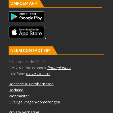
OMROEP APP
NEEM CONTACT OP
Schouteneinde 20-22
3297 AT Puttershoek
Routeplanner
Telefoon:
078-6762002
Redactie & Persberichten
Reclame
Webmaster
Overige vragen/opmerkingen
Privacy verklaring