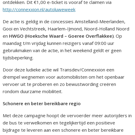
ontdekken. Dit €1,00 e-ticket is vooraf te claimen via
http://connexxion.nl/autoluweweek
De actie is geldig in de concessies Amstelland-Meerlanden,
Gooi en Vechtstreek, Haarlem-IJmond, Noord-Holland Noord
en
HWGO (Hoeksche Waard – Goeree Overflakkee)
. Op
maandag t/m vrijdag kunnen reizigers vanaf 09:00 uur
gebruikmaken van de actie, in het weekend geldt er geen
tijdsbeperking.
Door deze ludieke actie wil Transdev/Connexxion een
drempel wegnemen voor automobilisten om het openbaar
vervoer uit te proberen en zo bewustwording creëren
rondom duurzame mobiliteit.
Schonere en beter bereikbare regio
Met deze campagne hoopt de vervoerder meer autorijders in
de bus te verwelkomen en tegelijkertijd een positieve
bijdrage te leveren aan een schonere en beter bereikbare