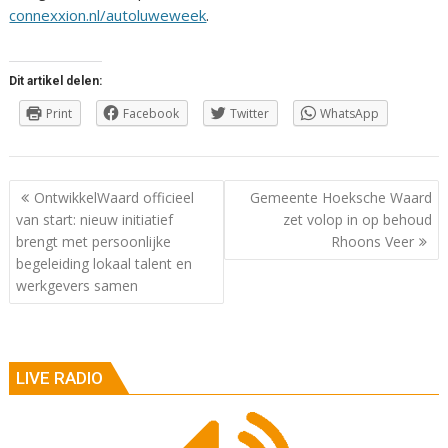
connexxion.nl/autoluweweek
.
Dit artikel delen:
Print
Facebook
Twitter
WhatsApp
Berichtnavigatie
OntwikkelWaard officieel
Gemeente Hoeksche Waard
van start: nieuw initiatief
zet volop in op behoud
brengt met persoonlijke
Rhoons Veer
begeleiding lokaal talent en
werkgevers samen
LIVE RADIO