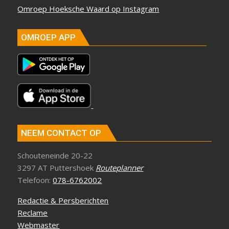
Omroep Hoeksche Waard op Instagram
OMROEP APP
NEEM CONTACT OP
Schouteneinde 20-22
3297 AT Puttershoek
Routeplanner
Telefoon:
078-6762002
Redactie & Persberichten
Reclame
Webmaster