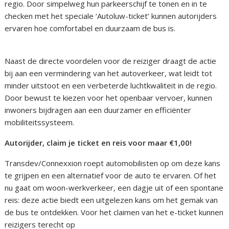
regio. Door simpelweg hun parkeerschijf te tonen en in te
checken met het speciale ‘Autoluw-ticket’ kunnen autorijders
ervaren hoe comfortabel en duurzaam de bus is.
Naast de directe voordelen voor de reiziger draagt de actie
bij aan een vermindering van het autoverkeer, wat leidt tot
minder uitstoot en een verbeterde luchtkwaliteit in de regio.
Door bewust te kiezen voor het openbaar vervoer, kunnen
inwoners bijdragen aan een duurzamer en efficiënter
mobiliteitssysteem.
Autorijder, claim je ticket en reis voor maar €1,00!
Transdev/Connexxion roept automobilisten op om deze kans
te grijpen en een alternatief voor de auto te ervaren. Of het
nu gaat om woon-werkverkeer, een dagje uit of een spontane
reis: deze actie biedt een uitgelezen kans om het gemak van
de bus te ontdekken. Voor het claimen van het e-ticket kunnen
reizigers terecht op