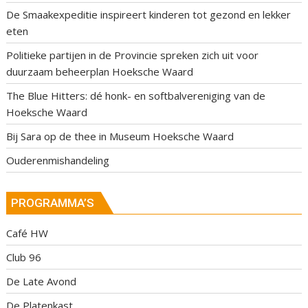
De Smaakexpeditie inspireert kinderen tot gezond en lekker
eten
Politieke partijen in de Provincie spreken zich uit voor
duurzaam beheerplan Hoeksche Waard
The Blue Hitters: dé honk- en softbalvereniging van de
Hoeksche Waard
Bij Sara op de thee in Museum Hoeksche Waard
Ouderenmishandeling
PROGRAMMA’S
Café HW
Club 96
De Late Avond
De Platenkast