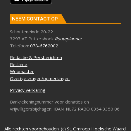
NEEM CONTACT OP
Schouteneinde 20-22
3297 AT Puttershoek
Routeplanner
Telefoon:
078-6762002
Redactie & Persberichten
Reclame
Webmaster
Overige vragen/opmerkingen
Privacy verklaring
Bankrekeningnummer voor donaties en
vrijwilligersbijdragen: IBAN: NL72 RABO 0354 3350 06
Alle rechten voorbehouden. (c) St. Omroep Hoeksche Waard.