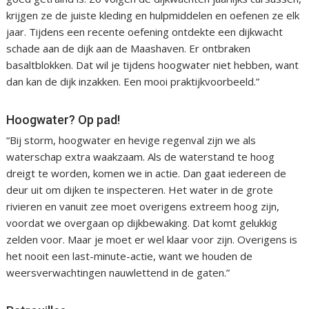
krijgen ze de juiste kleding en hulpmiddelen en oefenen ze elk
jaar. Tijdens een recente oefening ontdekte een dijkwacht
schade aan de dijk aan de Maashaven. Er ontbraken
basaltblokken. Dat wil je tijdens hoogwater niet hebben, want
dan kan de dijk inzakken. Een mooi praktijkvoorbeeld.”
Hoogwater? Op pad!
“Bij storm, hoogwater en hevige regenval zijn we als
waterschap extra waakzaam. Als de waterstand te hoog
dreigt te worden, komen we in actie. Dan gaat iedereen de
deur uit om dijken te inspecteren. Het water in de grote
rivieren en vanuit zee moet overigens extreem hoog zijn,
voordat we overgaan op dijkbewaking. Dat komt gelukkig
zelden voor. Maar je moet er wel klaar voor zijn. Overigens is
het nooit een last-minute-actie, want we houden de
weersverwachtingen nauwlettend in de gaten.”