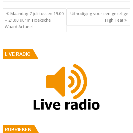
Berichtnavigatie
Maandag 7 juli tussen 19.00
Uitnodiging voor een gezellige
– 21.00 uur in Hoeksche
High Tea!
Waard Actueel
LIVE RADIO
RUBRIEKEN