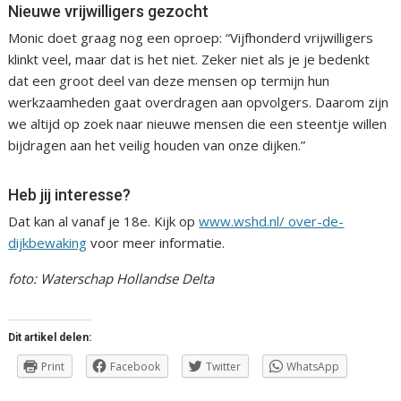
Nieuwe vrijwilligers gezocht
Monic doet graag nog een oproep: “Vijfhonderd vrijwilligers
klinkt veel, maar dat is het niet. Zeker niet als je je bedenkt
dat een groot deel van deze mensen op termijn hun
werkzaamheden gaat overdragen aan opvolgers. Daarom zijn
we altijd op zoek naar nieuwe mensen die een steentje willen
bijdragen aan het veilig houden van onze dijken.”
Heb jij interesse?
Dat kan al vanaf je 18e. Kijk op
www.wshd.nl/ over-de-
dijkbewaking
voor meer informatie.
foto: Waterschap Hollandse Delta
Dit artikel delen:
Print
Facebook
Twitter
WhatsApp