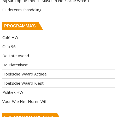
Bij Sara op de thee in Museum Hoeksche Waard
Ouderenmishandeling
PROGRAMMA’S
Café HW
Club 96
De Late Avond
De Platenkast
Hoeksche Waard Actueel
Hoeksche Waard Kiest
Politiek HW
Voor Wie Het Horen Wil