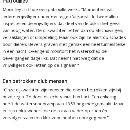
Patrouilles
Monic legt uit hoe een patrouille werkt. “Momenteel valt
iedere vrijwilliger onder een eigen ‘dijkpost’. In tweetallen
inspecteren de vrijwilligers dat deel van de dijk in het geval
van hoog water. De dijkwachten letten dan op afschuivingen,
verzakkingen of uitspoeling. Maar ook zijn ze alert op schades
door dieren. Bevers graven met gemak een heel tunnelstelsel
in een nacht. Overigens monitort het waterschap de
bevergangen dagelijks. Dat neemt niet weg dat de
vrijwilligers ook letten op de signalen.”
Een betrokken club mensen
“Onze dijkwachten zijn mensen die enorm betrokken zijn bij
onze regio. Ze doen dit echt vanuit hun hart. Een enkeling
heeft de watersnoodramp van 1953 nog meegemaakt. Maar
er zijn ook inwoners die de rol van vader op zoon én
vervolgens aan een kleinzoon hebben doorgegeven.”