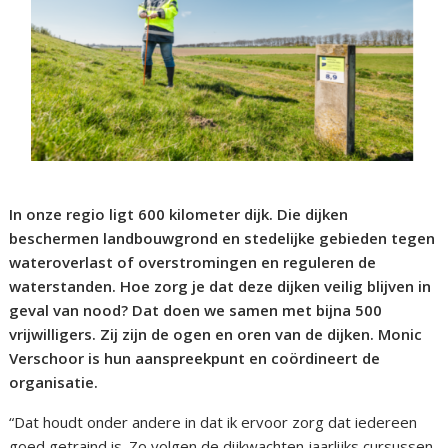
In onze regio ligt 600 kilometer dijk. Die dijken
beschermen landbouwgrond en stedelijke gebieden tegen
wateroverlast of overstromingen en reguleren de
waterstanden. Hoe zorg je dat deze dijken veilig blijven in
geval van nood? Dat doen we samen met bijna 500
vrijwilligers. Zij zijn de ogen en oren van de dijken. Monic
Verschoor is hun aanspreekpunt en coördineert de
organisatie.
“Dat houdt onder andere in dat ik ervoor zorg dat iedereen
goed getraind is. Zo volgen de dijkwachten jaarlijks cursussen,