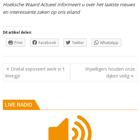
Hoeksche Waard Actueel informeert u over het laatste nieuws
en interessante zaken op ons eiland
Dit artikel delen:
Print
Facebook
Twitter
WhatsApp
Berichtnavigatie
Drietal exposeert werk in ‘t
Vrijwilligers houden onze
Weegje
dijken veilig
LIVE RADIO