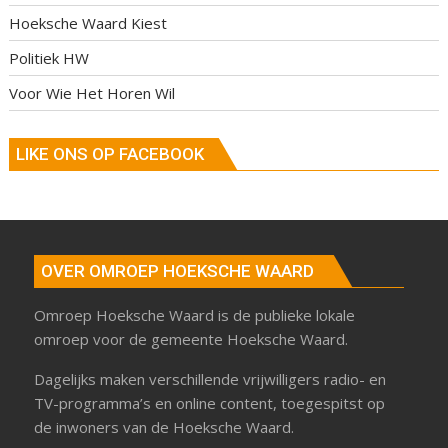
Hoeksche Waard Kiest
Politiek HW
Voor Wie Het Horen Wil
LIKE ONS OP FACEBOOK
OVER OMROEP HOEKSCHE WAARD
Omroep Hoeksche Waard is de publieke lokale
omroep voor de gemeente Hoeksche Waard.
Dagelijks maken verschillende vrijwilligers radio- en
TV-programma’s en online content, toegespitst op
de inwoners van de Hoeksche Waard.