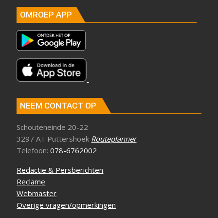
OMROEP APP
NEEM CONTACT OP
Schouteneinde 20-22
3297 AT Puttershoek
Routeplanner
Telefoon:
078-6762002
Redactie & Persberichten
Reclame
Webmaster
Overige vragen/opmerkingen