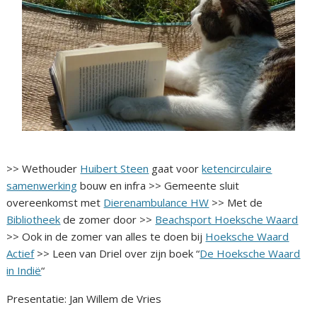
>> Wethouder
Huibert Steen
gaat voor
ketencirculaire
samenwerking
bouw en infra >> Gemeente sluit
overeenkomst met
Dierenambulance HW
>> Met de
Bibliotheek
de zomer door >>
Beachsport Hoeksche Waard
>> Ook in de zomer van alles te doen bij
Hoeksche Waard
Actief
>> Leen van Driel over zijn boek “
De Hoeksche Waard
in Indië
“
Presentatie: Jan Willem de Vries