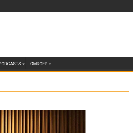
PODCASTS
OMROEP