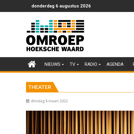
Ga
donderdag 6 augustus 2026
naar
de
inhoud
NIEUWS
TV
RADIO
AGENDA
THEATER
dinsdag 8 maart 2022