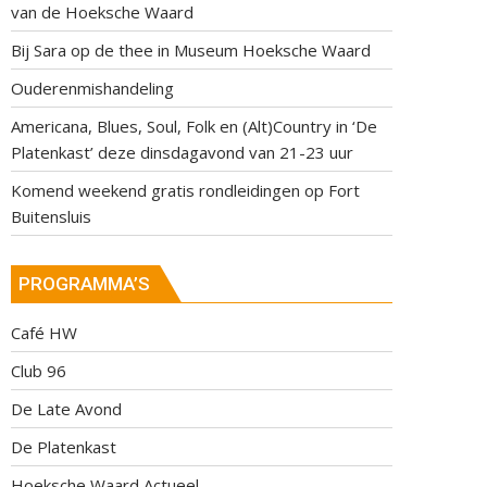
van de Hoeksche Waard
Bij Sara op de thee in Museum Hoeksche Waard
Ouderenmishandeling
Americana, Blues, Soul, Folk en (Alt)Country in ‘De
Platenkast’ deze dinsdagavond van 21-23 uur
Komend weekend gratis rondleidingen op Fort
Buitensluis
PROGRAMMA’S
Café HW
Club 96
De Late Avond
De Platenkast
Hoeksche Waard Actueel