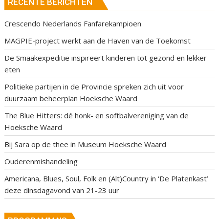
RECENTE BERICHTEN
Crescendo Nederlands Fanfarekampioen
MAGPIE-project werkt aan de Haven van de Toekomst
De Smaakexpeditie inspireert kinderen tot gezond en lekker
eten
Politieke partijen in de Provincie spreken zich uit voor
duurzaam beheerplan Hoeksche Waard
The Blue Hitters: dé honk- en softbalvereniging van de
Hoeksche Waard
Bij Sara op de thee in Museum Hoeksche Waard
Ouderenmishandeling
Americana, Blues, Soul, Folk en (Alt)Country in ‘De Platenkast’
deze dinsdagavond van 21-23 uur