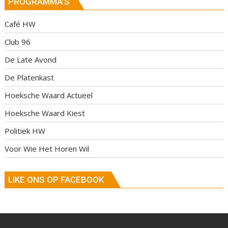
PROGRAMMA’S
Café HW
Club 96
De Late Avond
De Platenkast
Hoeksche Waard Actueel
Hoeksche Waard Kiest
Politiek HW
Voor Wie Het Horen Wil
LIKE ONS OP FACEBOOK