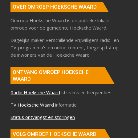
OVER OMROEP HOEKSCHE WAARD
Omroep Hoeksche Waard is de publieke lokale
omroep voor de gemeente Hoeksche Waard.
Dagelijks maken verschillende vrijwilligers radio- en
TV-programma’s en online content, toegespitst op
de inwoners van de Hoeksche Waard.
ONTVANG OMROEP HOEKSCHE
WAARD
Radio Hoeksche Waard
streams en frequenties
TV Hoeksche Waard
informatie
Status ontvangst en storingen
VOLG OMROEP HOEKSCHE WAARD