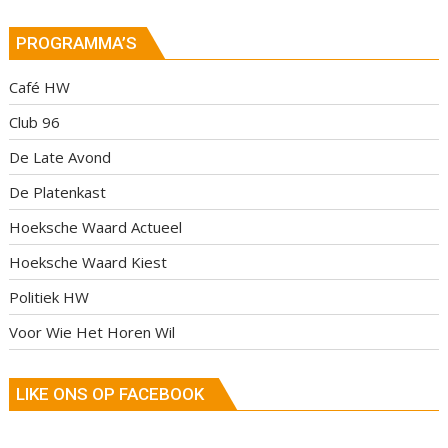
PROGRAMMA’S
Café HW
Club 96
De Late Avond
De Platenkast
Hoeksche Waard Actueel
Hoeksche Waard Kiest
Politiek HW
Voor Wie Het Horen Wil
LIKE ONS OP FACEBOOK