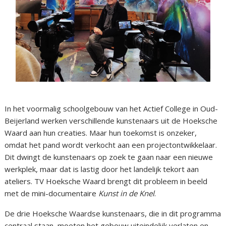
In het voormalig schoolgebouw van het Actief College in Oud-
Beijerland werken verschillende kunstenaars uit de Hoeksche
Waard aan hun creaties. Maar hun toekomst is onzeker,
omdat het pand wordt verkocht aan een projectontwikkelaar.
Dit dwingt de kunstenaars op zoek te gaan naar een nieuwe
werkplek, maar dat is lastig door het landelijk tekort aan
ateliers. TV Hoeksche Waard brengt dit probleem in beeld
met de mini-documentaire
Kunst in de Knel
.
De drie Hoeksche Waardse kunstenaars, die in dit programma
centraal staan, moeten het gebouw uiteindelijk verlaten en