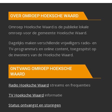
OVER OMROEP HOEKSCHE WAARD
Omroep Hoeksche Waard is de publieke lokale
omroep voor de gemeente Hoeksche Waard.
Dagelijks maken verschillende vrijwilligers radio- en
TV-programma’s en online content, toegespitst op
de inwoners van de Hoeksche Waard.
ONTVANG OMROEP HOEKSCHE
WAARD
Radio Hoeksche Waard
streams en frequenties
TV Hoeksche Waard
informatie
Status ontvangst en storingen