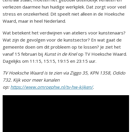
verliezen daarmee hun huidige werkplek. Dat zorgt voor veel
stress en onzekerheid. Dit speelt niet alleen in de Hoeksche
Waard, maar in heel Nederland.
Wat betekent het verdwijnen van ateliers voor kunstenaars?
Wat zijn de gevolgen voor de kunstsector? En wat gaat de
gemeente doen om dit probleem op te lossen? Je ziet het
vanaf 15 februari bij
Kunst in de Knel
op TV Hoeksche Waard.
Dagelijks om 11:15, 15:15, 19:15 en 23:15 uur.
TV Hoeksche Waard is te zien via Ziggo 35, KPN 1358, Odido
732. Kijk voor meer kanalen
op:
https://www.omroephw.nl/tv-hw-kijken/
.