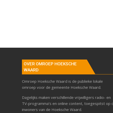
OVER OMROEP HOEKSCHE
WAARD
Omroep Hoeksche Waard is de publieke lokale
omroep voor de gemeente Hoeksche Waard.
Dagelijks maken verschillende vrijwilligers radio- en
TV-programma’s en online content, toegespitst op 
inwoners van de Hoeksche Waard.