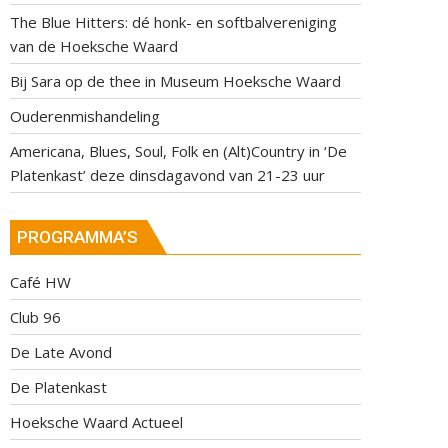
The Blue Hitters: dé honk- en softbalvereniging
van de Hoeksche Waard
Bij Sara op de thee in Museum Hoeksche Waard
Ouderenmishandeling
Americana, Blues, Soul, Folk en (Alt)Country in ‘De
Platenkast’ deze dinsdagavond van 21-23 uur
PROGRAMMA’S
Café HW
Club 96
De Late Avond
De Platenkast
Hoeksche Waard Actueel