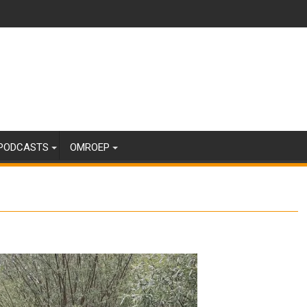
PODCASTS
OMROEP