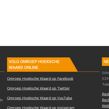
VOLG OMROEP HOEKSCHE
NE
WAARD ONLINE
Sch
Omroep Hoeksche Waard op Facebook
329
Tel
Omroep Hoeksche Waard op Twitter
Red
Omroep Hoeksche Waard op YouTube
de
Rec
Web
Omroep Hoeksche Waard op Instagram