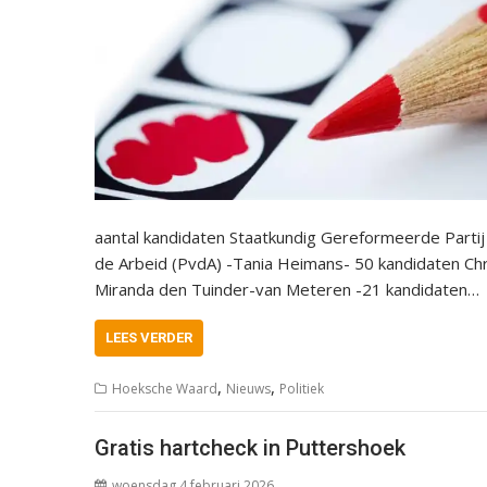
aantal kandidaten Staatkundig Gereformeerde Parti
de Arbeid (PvdA) -Tania Heimans- 50 kandidaten Ch
Miranda den Tuinder-van Meteren -21 kandidaten…
LEES VERDER
,
,
Hoeksche Waard
Nieuws
Politiek
Gratis hartcheck in Puttershoek
woensdag 4 februari 2026