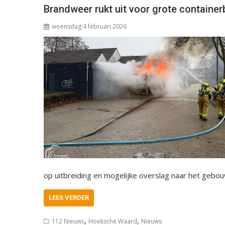
Brandweer rukt uit voor grote container
woensdag 4 februari 2026
op uitbreiding en mogelijke overslag naar het gebo
LEES VERDER
,
,
112 Nieuws
Hoeksche Waard
Nieuws