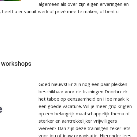
algemeen als over zijn eigen ervaringen en
 heeft u er vanuit werk of privé mee te maken, of bent u
n workshops
Goed nieuws! Er zijn nog een paar plekken
beschikbaar voor de trainingen Doorbreek
het taboe op eenzaamheid en Hoe maak ik
een goede vacature. Wil je meer grip krijgen
op een belangrijk maatschappelijk thema of
sterker en aantrekkelijker vrijwilligers
werven? Dan zijn deze trainingen zeker iets
voor jou of jouw organisatie. Hieronder lees