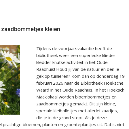
 zaadbommetjes kleien
Tijdens de voorjaarsvakantie heeft de
bibliotheek weer een superleuke klieder-
kledder knutselactiviteit in het Oude
Raadhuis! Houd jij van de natuur en ben je
gek op tuinieren? Kom dan op donderdag 19
februari 2026 naar de Bibliotheek Hoeksche
Waard in het Oude Raadhuis. In het Hoeksch
Maaklokaal worden bloembommetjes en
zaadbommetjes gemaakt. Dit zijn kleine,
speciale kleibolletjes met allerlei zaadjes,
die je in de grond stopt. Als je deze
l prachtige bloemen, planten en groenteplantjes uit. Dat is niet