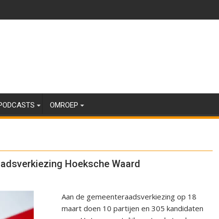
PODCASTS
OMROEP
aadsverkiezing Hoeksche Waard
Aan de gemeenteraadsverkiezing op 18
maart doen 10 partijen en 305 kandidaten