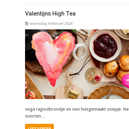
Valentijns High Tea
woensdag 4 februari 2026
vega ragoutbroodje en een huisgemaakt soepje. Natuu
soorten.…
LEES VERDER