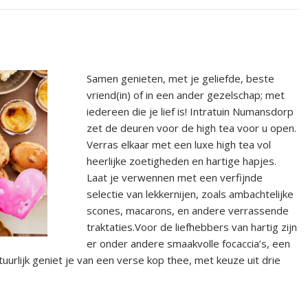
Samen genieten, met je geliefde, beste
vriend(in) of in een ander gezelschap; met
iedereen die je lief is! Intratuin Numansdorp
zet de deuren voor de high tea voor u open.
Verras elkaar met een luxe high tea vol
heerlijke zoetigheden en hartige hapjes.
Laat je verwennen met een verfijnde
selectie van lekkernijen, zoals ambachtelijke
scones, macarons, en andere verrassende
traktaties.Voor de liefhebbers van hartig zijn
er onder andere smaakvolle focaccia’s, een
rlijk geniet je van een verse kop thee, met keuze uit drie