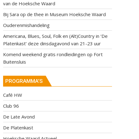
van de Hoeksche Waard
Bij Sara op de thee in Museum Hoeksche Waard
Ouderenmishandeling
Americana, Blues, Soul, Folk en (Alt)Country in ‘De
Platenkast’ deze dinsdagavond van 21-23 uur
Komend weekend gratis rondleidingen op Fort
Buitensluis
PROGRAMMA’S
Café HW
Club 96
De Late Avond
De Platenkast
Hoeksche Waard Actueel