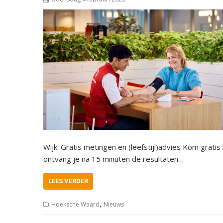
Wijk. Gratis metingen en (leefstijl)advies Kom grati
ontvang je na 15 minuten de resultaten…
LEES VERDER
,
Hoeksche Waard
Nieuws