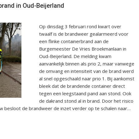
brand in Oud-Beijerland
Op dinsdag 3 februari rond kwart over
twaalf is de brandweer gealarmeerd voor
een flinke containerbrand aan de
Burgemeester De Vries Broekmanlaan in
Oud-Beijerland. De melding kwam
aanvankelijk binnen als prio 2, maar vanwege
de omvang en intensiteit van de brand werd
al snel opgeschaald naar prio 1. Bij aankomst
bleek dat de brandende container direct
tegen een leegstaand pand aan stond. Ook
de dakrand stond al in brand. Door het risico
uw besloot de brandweer de inzet verder op te schalen naar…