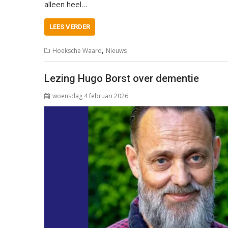
alleen heel…
LEES VERDER
,
Hoeksche Waard
Nieuws
Lezing Hugo Borst over dementie
woensdag 4 februari 2026