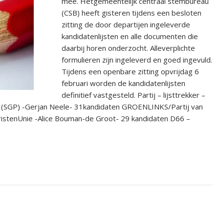
mee. Hetgemeentelijk centraal stembureau
(CSB) heeft gisteren tijdens een besloten
zitting de door departijen ingeleverde
kandidatenlijsten en alle documenten die
daarbij horen onderzocht. Alleverplichte
formulieren zijn ingeleverd en goed ingevuld.
Tijdens een openbare zitting opvrijdag 6
februari worden de kandidatenlijsten
definitief vastgesteld. Partij – lijsttrekker –
j (SGP) -Gerjan Neele- 31kandidaten GROENLINKS/Partij van
ristenUnie -Alice Bouman-de Groot- 29 kandidaten D66 –