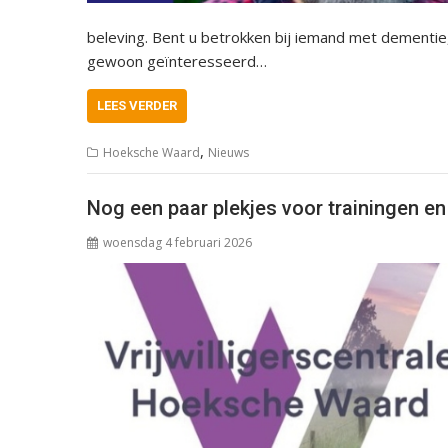
beleving. Bent u betrokken bij iemand met dementie,
gewoon geïnteresseerd…
LEES VERDER
,
Hoeksche Waard
Nieuws
Nog een paar plekjes voor trainingen e
woensdag 4 februari 2026