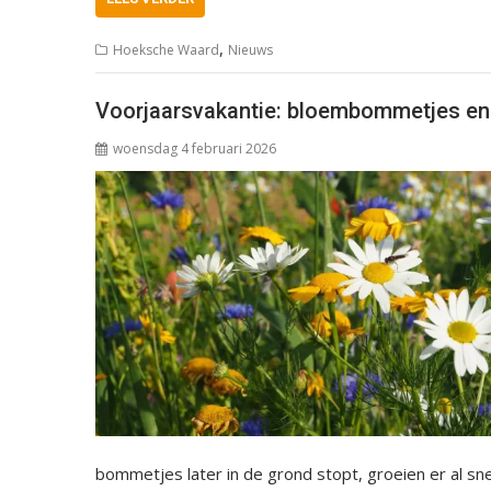
,
Hoeksche Waard
Nieuws
Voorjaarsvakantie: bloembommetjes en
woensdag 4 februari 2026
bommetjes later in de grond stopt, groeien er al sne